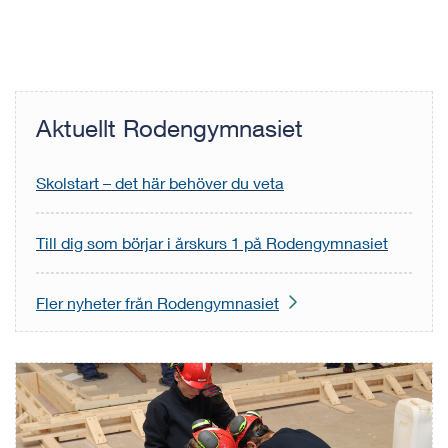
Aktuellt Rodengymnasiet
Skolstart – det här behöver du veta
Till dig som börjar i årskurs 1 på Rodengymnasiet
Fler nyheter från Rodengymnasiet