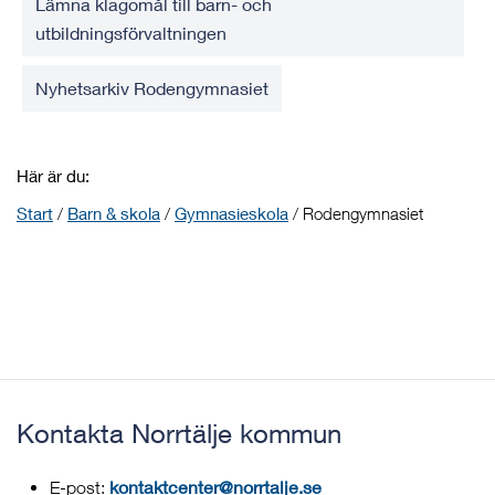
Lämna klagomål till barn- och
utbildningsförvaltningen
Nyhetsarkiv Rodengymnasiet
Här är du:
Start
/
Barn & skola
/
Gymnasieskola
/
Rodengymnasiet
Kontakta Norrtälje kommun
kontaktcenter@norrtalje.se
E-post: