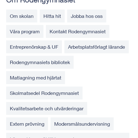
Om skolan
Hitta hit
Jobba hos oss
Våra program
Kontakt Rodengymnasiet
Entreprenörskap & UF
Arbetsplatsförlagt lärande
Rodengymnasiets bibliotek
Matlagning med hjärtat
Skolmatsedel Rodengymnasiet
Kvalitetsarbete och utvärderingar
Extern prövning
Modersmålsundervisning