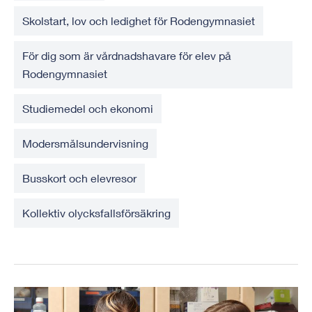
Skolstart, lov och ledighet för Rodengymnasiet
För dig som är vårdnadshavare för elev på
Rodengymnasiet
Studiemedel och ekonomi
Modersmålsundervisning
Busskort och elevresor
Kollektiv olycksfallsförsäkring