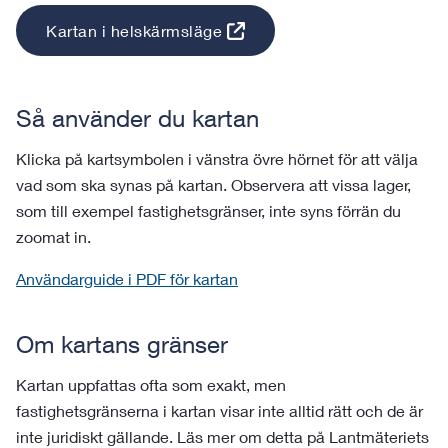
Kartan i helskärmsläge
Så använder du kartan
Klicka på kartsymbolen i vänstra övre hörnet för att välja
vad som ska synas på kartan. Observera att vissa lager,
som till exempel fastighetsgränser, inte syns förrän du
zoomat in.
Användarguide i PDF för kartan
Om kartans gränser
Kartan uppfattas ofta som exakt, men
fastighetsgränserna i kartan visar inte alltid rätt och de är
inte juridiskt gällande. Läs mer om detta på Lantmäteriets