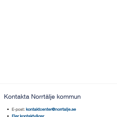
Kontakta Norrtälje kommun
kontaktcenter@norrtalje.se
E-post:
Fler kontaktvägar