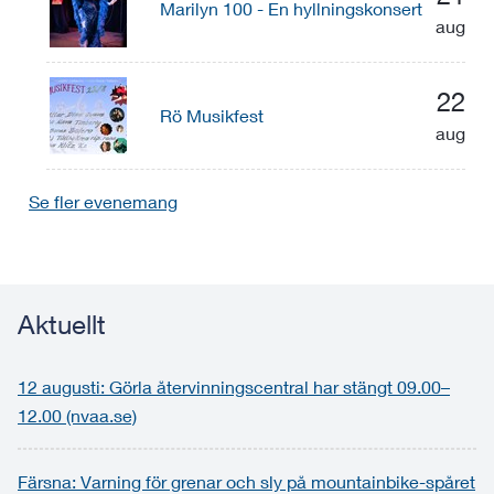
Marilyn 100 - En hyllningskonsert
aug
22
Rö Musikfest
aug
Se fler evenemang
Aktuellt
12 augusti: Görla återvinningscentral har stängt 09.00–
12.00 (nvaa.se)
Färsna: Varning för grenar och sly på mountainbike-spåret