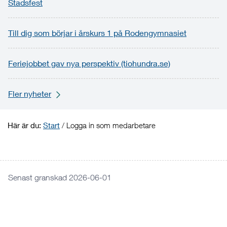
Stadsfest
Till dig som börjar i årskurs 1 på Rodengymnasiet
Feriejobbet gav nya perspektiv (tiohundra.se)
Fler nyheter
Här är du:
Start
/
Logga in som medarbetare
Senast granskad 2026-06-01