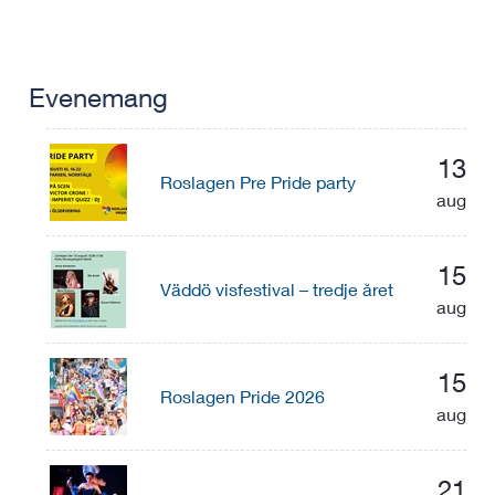
Evenemang
13
Roslagen Pre Pride party
aug
15
Väddö visfestival – tredje året
aug
15
Roslagen Pride 2026
aug
21