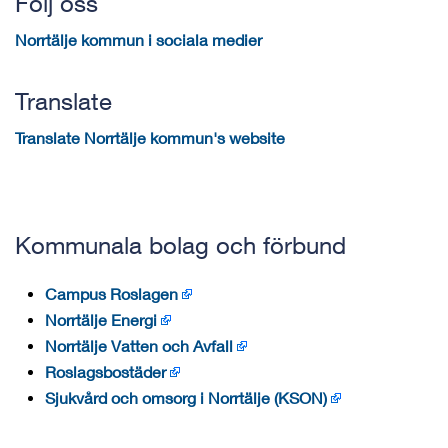
Följ oss
Norrtälje kommun i sociala medier
Translate
Translate Norrtälje kommun's website
Kommunala bolag och förbund
Campus Roslagen
Norrtälje Energi
Norrtälje Vatten och Avfall
Roslagsbostäder
Sjukvård och omsorg i Norrtälje (KSON)