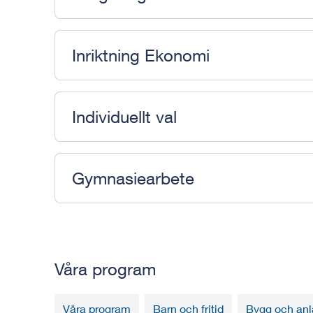
Inriktning Ekonomi
Individuellt val
Gymnasiearbete
Våra program
Våra program
Barn och fritid
Bygg och anl