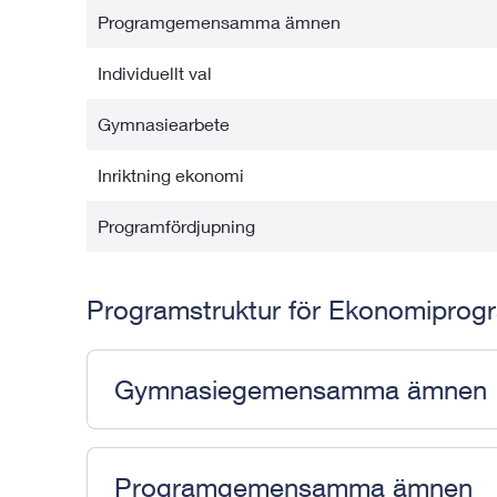
Programgemensamma ämnen
Individuellt val
Gymnasiearbete
Inriktning ekonomi
Programfördjupning
Programstruktur för Ekonomipro
Gymnasiegemensamma ämnen
Programgemensamma ämnen