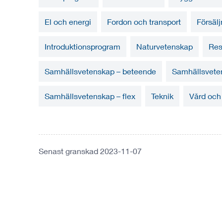
El och energi
Fordon och transport
Försälj
Introduktionsprogram
Naturvetenskap
Res
Samhällsvetenskap – beteende
Samhällsvete
Samhällsvetenskap – flex
Teknik
Vård och
Senast granskad 2023-11-07