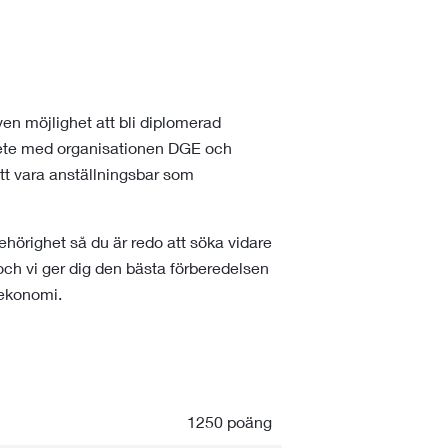
 möjlighet att bli diplomerad
ete med organisationen DGE och
att vara anställningsbar som
righet så du är redo att söka vidare
, och vi ger dig den bästa förberedelsen
lekonomi.
1250 poäng