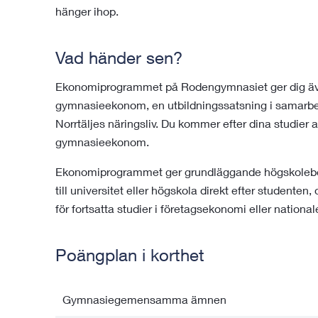
hänger ihop.
Vad händer sen?
Ekonomiprogrammet på Rodengymnasiet ger dig även
gymnasieekonom, en utbildningssatsning i samarb
Norrtäljes näringsliv. Du kommer efter dina studier 
gymnasieekonom.
Ekonomiprogrammet ger grundläggande högskolebehö
till universitet eller högskola direkt efter studenten
för fortsatta studier i företagsekonomi eller nationa
Poängplan i korthet
Gymnasiegemensamma ämnen