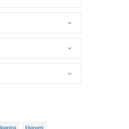
äggning
Ekonomi