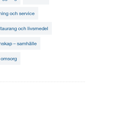
ning och service
taurang och livsmedel
nskap – samhälle
 omsorg