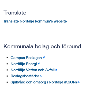
Translate
Translate Norrtälje kommun's website
Kommunala bolag och förbund
Campus Roslagen
Norrtälje Energi
Norrtälje Vatten och Avfall
Roslagsbostäder
Sjukvård och omsorg i Norrtälje (KSON)