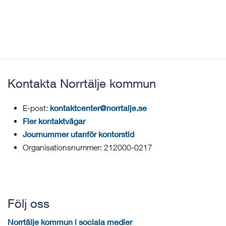
Kontakta Norrtälje kommun
kontaktcenter@norrtalje.se
E-post:
Fler kontaktvägar
Journummer utanför kontorstid
Organisationsnummer: 212000-0217
Följ oss
Norrtälje kommun i sociala medier