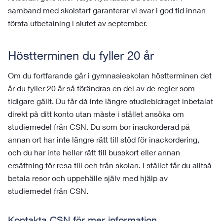
samband med skolstart garanterar vi svar i god tid innan
första utbetalning i slutet av september.
Höstterminen du fyller 20 år
Om du fortfarande går i gymnasieskolan höstterminen det
år du fyller 20 år så förändras en del av de regler som
tidigare gällt. Du får då inte längre studiebidraget inbetalat
direkt på ditt konto utan måste i stället ansöka om
studiemedel från CSN. Du som bor inackorderad på
annan ort har inte längre rätt till stöd för inackordering,
och du har inte heller rätt till busskort eller annan
ersättning för resa till och från skolan. I stället får du alltså
betala resor och uppehälle själv med hjälp av
studiemedel från CSN.
Kontakta CSN för mer information