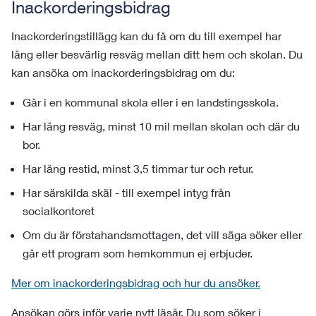
Inackorderingsbidrag
Inackorderingstillägg kan du få om du till exempel har
lång eller besvärlig resväg mellan ditt hem och skolan. Du
kan ansöka om inackorderingsbidrag om du:
Går i en kommunal skola eller i en landstingsskola.
Har lång resväg, minst 10 mil mellan skolan och där du
bor.
Har lång restid, minst 3,5 timmar tur och retur.
Har särskilda skäl - till exempel intyg från
socialkontoret
Om du är förstahandsmottagen, det vill säga söker eller
går ett program som hemkommun ej erbjuder.
Mer om inackorderingsbidrag och hur du ansöker.
Ansökan görs inför varje nytt läsår. Du som söker i