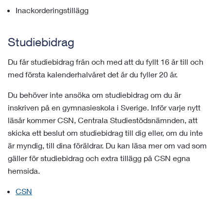
Inackorderingstillägg
Studiebidrag
Du får studiebidrag från och med att du fyllt 16 år till och
med första kalenderhalvåret det år du fyller 20 år.
Du behöver inte ansöka om studiebidrag om du är
inskriven på en gymnasieskola i Sverige. Inför varje nytt
läsår kommer CSN, Centrala Studiestödsnämnden, att
skicka ett beslut om studiebidrag till dig eller, om du inte
är myndig, till dina föräldrar. Du kan läsa mer om vad som
gäller för studiebidrag och extra tillägg på CSN egna
hemsida.
CSN