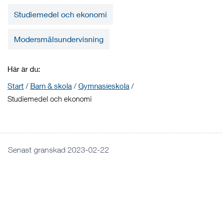
Studiemedel och ekonomi
Modersmålsundervisning
Här är du:
Start
/
Barn & skola
/
Gymnasieskola
/
Studiemedel och ekonomi
Senast granskad 2023-02-22