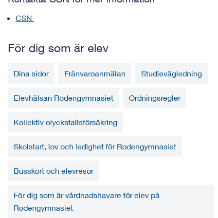
CSN
För dig som är elev
Dina sidor
Frånvaroanmälan
Studievägledning
Elevhälsan Rodengymnasiet
Ordningsregler
Kollektiv olycksfallsförsäkring
Skolstart, lov och ledighet för Rodengymnasiet
Busskort och elevresor
För dig som är vårdnadshavare för elev på
Rodengymnasiet