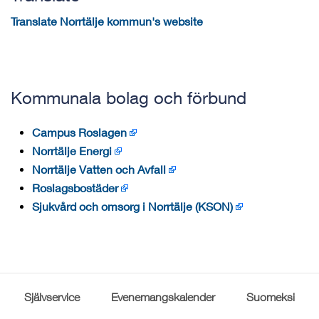
Translate Norrtälje kommun's website
Kommunala bolag och förbund
Campus Roslagen
Norrtälje Energi
Norrtälje Vatten och Avfall
Roslagsbostäder
Sjukvård och omsorg i Norrtälje (KSON)
Självservice
Evenemangskalender
Suomeksi