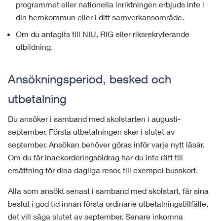
programmet eller nationella inriktningen erbjuds inte i
din hemkommun eller i ditt samverkansområde.
Om du antagits till NIU, RIG eller riksrekryterande
utbildning.
Ansökningsperiod, besked och
utbetalning
Du ansöker i samband med skolstarten i augusti-
september. Första utbetalningen sker i slutet av
september. Ansökan behöver göras inför varje nytt läsår.
Om du får inackorderingsbidrag har du inte rätt till
ersättning för dina dagliga resor, till exempel busskort.
Alla som ansökt senast i samband med skolstart, får sina
beslut i god tid innan första ordinarie utbetalningstillfälle,
det vill säga slutet av september. Senare inkomna