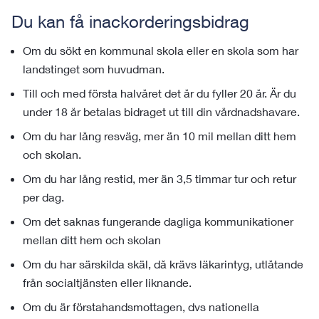
Du kan få inackorderingsbidrag
Om du sökt en kommunal skola eller en skola som har
landstinget som huvudman.
Till och med första halvåret det år du fyller 20 år. Är du
under 18 år betalas bidraget ut till din vårdnadshavare.
Om du har lång resväg, mer än 10 mil mellan ditt hem
och skolan.
Om du har lång restid, mer än 3,5 timmar tur och retur
per dag.
Om det saknas fungerande dagliga kommunikationer
mellan ditt hem och skolan
Om du har särskilda skäl, då krävs läkarintyg, utlåtande
från socialtjänsten eller liknande.
Om du är förstahandsmottagen, dvs nationella