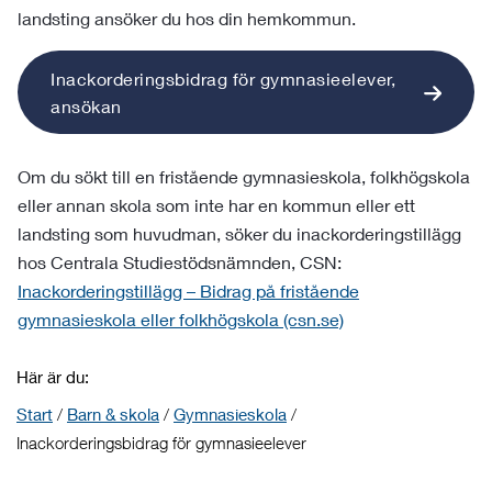
landsting ansöker du hos din hemkommun.
Inackorderingsbidrag för gymnasieelever,
ansökan
Om du sökt till en fristående gymnasieskola, folkhögskola
eller annan skola som inte har en kommun eller ett
landsting som huvudman, söker du inackorderingstillägg
hos Centrala Studiestödsnämnden, CSN:
Inackorderingstillägg – Bidrag på fristående
gymnasieskola eller folkhögskola (csn.se)
Här är du:
Start
/
Barn & skola
/
Gymnasieskola
/
Inackorderingsbidrag för gymnasieelever