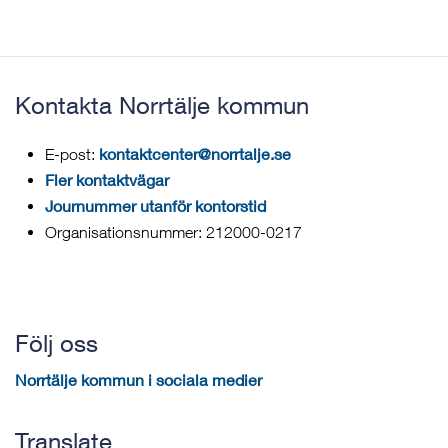
Kontakta Norrtälje kommun
kontaktcenter@norrtalje.se
E-post:
Fler kontaktvägar
Journummer utanför kontorstid
Organisationsnummer: 212000-0217
Följ oss
Norrtälje kommun i sociala medier
Translate