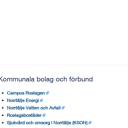
Kommunala bolag och förbund
Campus Roslagen
Norrtälje Energi
Norrtälje Vatten och Avfall
Roslagsbostäder
Sjukvård och omsorg i Norrtälje (KSON)