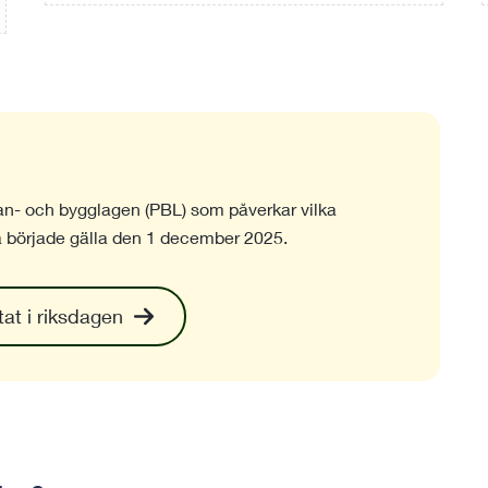
lan- och bygglagen (PBL) som påverkar vilka
a började gälla den 1 december 2025.
at i riksdagen