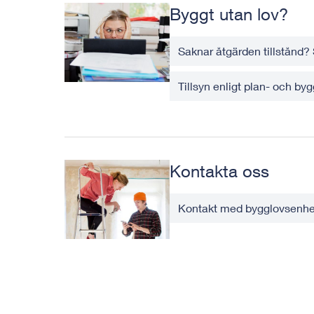
Byggt utan lov?
Saknar åtgärden tillstånd?
Tillsyn enligt plan- och by
Kontakta oss
Kontakt med bygglovsenh