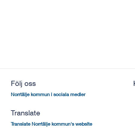
Följ oss
Norrtälje kommun i sociala medier
Translate
Translate Norrtälje kommun's website