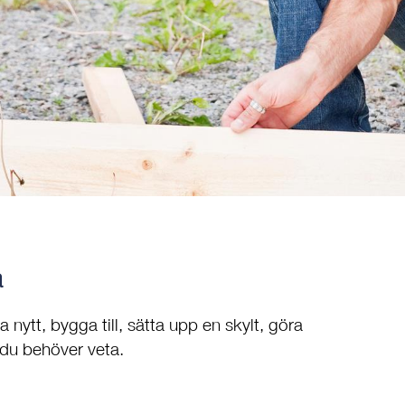
a
 nytt, bygga till, sätta upp en skylt, göra
 du behöver veta.