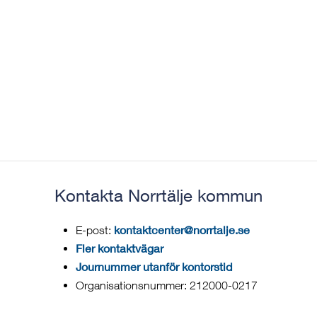
Kontakta Norrtälje kommun
kontaktcenter@norrtalje.se
E-post:
Fler kontaktvägar
Journummer utanför kontorstid
Organisationsnummer: 212000-0217