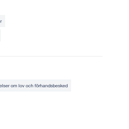
r
elser om lov och förhandsbesked