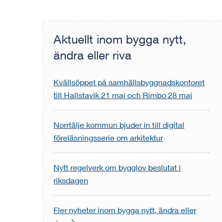
Aktuellt inom bygga nytt,
ändra eller riva
Kvällsöppet på samhällsbyggnadskontoret
till Hallstavik 21 maj och Rimbo 28 maj
Norrtälje kommun bjuder in till digital
föreläsningsserie om arkitektur
Nytt regelverk om bygglov beslutat i
riksdagen
Fler nyheter inom bygga nytt, ändra eller