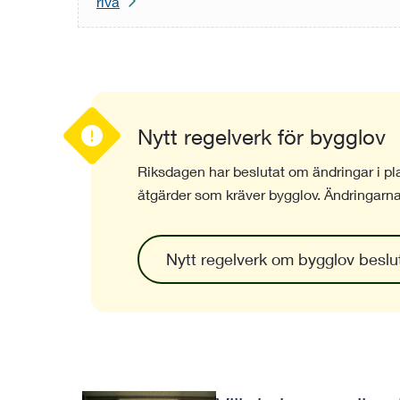
riva
Nytt regelverk för bygglov
Riksdagen har beslutat om ändringar i p
åtgärder som kräver bygglov. Ändringarn
Nytt regelverk om bygglov beslut