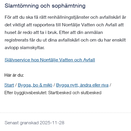
Slamtömning och sophämtning
För att du ska få rätt renhållningstjänster och avfallskärl är
det viktigt att rapportera till Norrtälje Vatten och Avfall att
huset är redo att ta i bruk. Efter att din anmälan
registrerats får du ut dina avfallskärl och om du har enskilt
avlopp slamskyltar.
Självservice hos Norrtälje Vatten och Avfall
Här är du:
Start
/
Bygga, bo & miljö
/
Bygga nytt, ändra eller riva
/
Efter bygglovsbeslutet: Startbesked och slutbesked
Senast granskad 2025-11-28