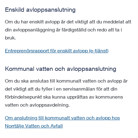
Enskild avloppsanslutning
Om du har enskilt avlopp är det viktigt att du meddelat att
din avloppsanläggning är färdigställd och redo att ta i
bruk.
Entreprenörsrapport för enskilt avlopp (e-tjänst)
Kommunal vatten och avloppsanslutning
Om du ska anslutas till kommunalt vatten och avlopp är
det viktigt att du fyller i en servisanmälan för att din
förbindelsepunkt ska kunna upprättas av kommunens
vatten och avloppsavdelning.
Om anslutning till kommunalt vatten och avlopp hos
Norrtälje Vatten och Avfall