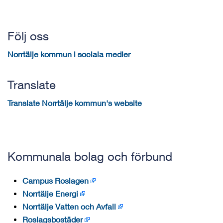
Följ oss
Norrtälje kommun i sociala medier
Translate
Translate Norrtälje kommun's website
Kommunala bolag och förbund
Campus Roslagen
Norrtälje Energi
Norrtälje Vatten och Avfall
Roslagsbostäder