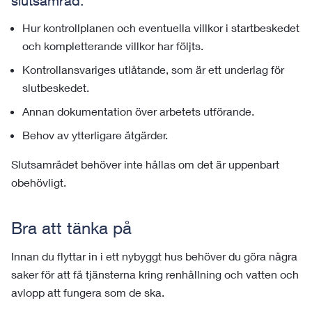
slutsamråd:
Hur kontrollplanen och eventuella villkor i startbeskedet
och kompletterande villkor har följts.
Kontrollansvariges utlåtande, som är ett underlag för
slutbeskedet.
Annan dokumentation över arbetets utförande.
Behov av ytterligare åtgärder.
Slutsamrådet behöver inte hållas om det är uppenbart
obehövligt.
Bra att tänka på
Innan du flyttar in i ett nybyggt hus behöver du göra några
saker för att få tjänsterna kring renhållning och vatten och
avlopp att fungera som de ska.