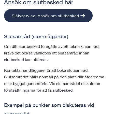
Ansök om slutbesked här
Självservice: Ansök om slutbesked
Slutsamråd (större åtgärder)
Om ditt startbesked föregåtts av ett tekniskt samråd,
krävs det också vanligtvis ett slutsamråd innan
slutbesked kan utfärdas.
Kontakta handläggare för att boka slutsamråd.
Slutsamrådet hålls normalt på den plats där åtgärderna
eller bygget genomförts. Vid slutsamrådet diskuteras
förutsättningarna för att få slutbesked.
Exempel på punkter som diskuteras vid