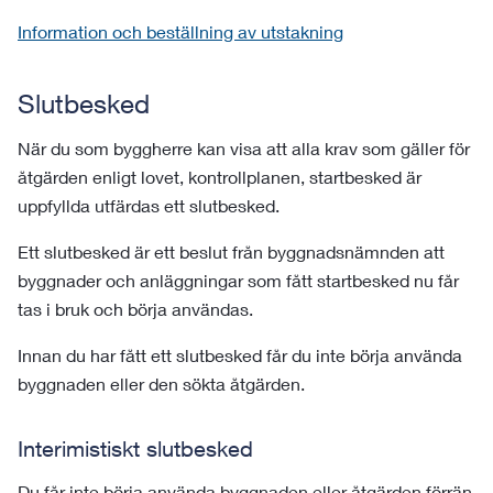
Information och beställning av utstakning
Slutbesked
När du som byggherre kan visa att alla krav som gäller för
åtgärden enligt lovet, kontrollplanen, startbesked är
uppfyllda utfärdas ett slutbesked.
Ett slutbesked är ett beslut från byggnadsnämnden att
byggnader och anläggningar som fått startbesked nu får
tas i bruk och börja användas.
Innan du har fått ett slutbesked får du inte börja använda
byggnaden eller den sökta åtgärden.
Interimistiskt slutbesked
Du får inte börja använda byggnaden eller åtgärden förrän