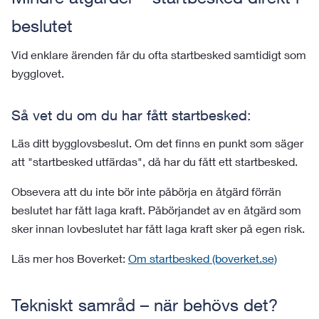
beslutet
Vid enklare ärenden får du ofta startbesked samtidigt som
bygglovet.
Så vet du om du har fått startbesked:
Läs ditt bygglovsbeslut. Om det finns en punkt som säger
att "startbesked utfärdas", då har du fått ett startbesked.
Obsevera att du inte bör inte påbörja en åtgärd förrän
beslutet har fått laga kraft. Påbörjandet av en åtgärd som
sker innan lovbeslutet har fått laga kraft sker på egen risk.
Läs mer hos Boverket:
Om startbesked (boverket.se)
Tekniskt samråd – när behövs det?