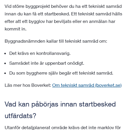
Vid större byggprojekt behöver du ha ett tekniskt samråd
innan du kan få ett startbesked. Ett tekniskt samråd hålls
efter att ett bygglov har beviljats eller en anmälan har
kommit in.
Byggnadsnämnden kallar till tekniskt samråd om:
Det krävs en kontrollansvarig.
Samrådet inte är uppenbart onödigt.
Du som byggherre själv begär ett tekniskt samråd.
Läs mer hos Boverket:
Om tekniskt samråd (boverket.se)
Vad kan påbörjas innan startbesked
utfärdats?
Utanför detaljplanerat område krävs det inte marklov för