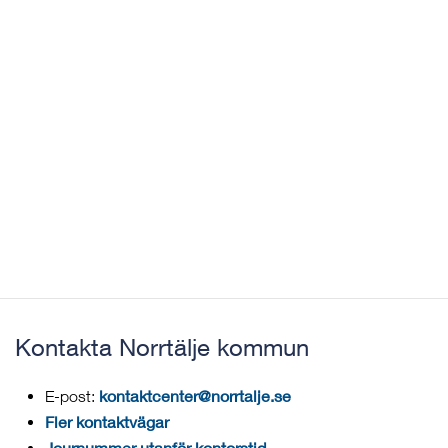
Kontakta Norrtälje kommun
kontaktcenter@norrtalje.se
E-post:
Fler kontaktvägar
Journummer utanför kontorstid