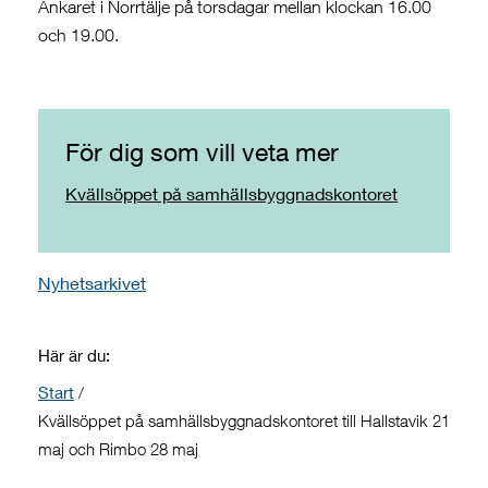
Ankaret i Norrtälje på torsdagar mellan klockan 16.00
och 19.00.
För dig som vill veta mer
Kvällsöppet på samhällsbyggnadskontoret
Nyhetsarkivet
Här är du:
Start
/
Kvällsöppet på samhällsbyggnadskontoret till Hallstavik 21
maj och Rimbo 28 maj