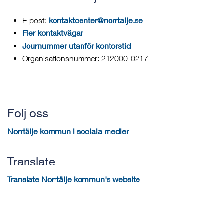
kontaktcenter@norrtalje.se
E-post:
Fler kontaktvägar
Journummer utanför kontorstid
Organisationsnummer: 212000-0217
Följ oss
Norrtälje kommun i sociala medier
Translate
Translate Norrtälje kommun's website