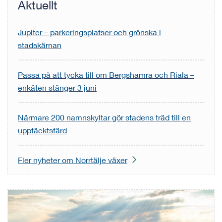
Aktuellt
Jupiter – parkeringsplatser och grönska i
stadskärnan
Passa på att tycka till om Bergshamra och Riala –
enkäten stänger 3 juni
Närmare 200 namnskyltar gör stadens träd till en
upptäcktsfärd
Fler nyheter om Norrtälje växer