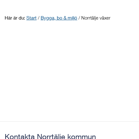
Här är du:
Start
/
Bygga, bo & miljö
/
Norrtälje växer
Kontakta Norrtälje kommun