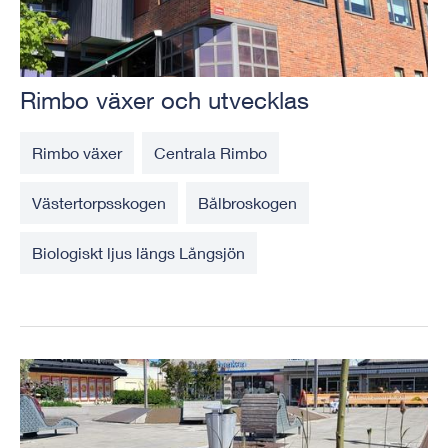
Rimbo växer och utvecklas
Rimbo växer
Centrala Rimbo
Västertorpsskogen
Bålbroskogen
Biologiskt ljus längs Långsjön