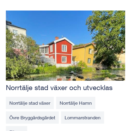
Norrtälje stad växer och utvecklas
Norrtälje stad växer
Norrtälje Hamn
Övre Bryggårdsgärdet
Lommarstranden