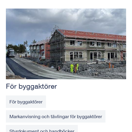
För byggaktörer
För byggaktörer
Markanvisning och tävlingar för byggaktörer
Styrdokument och handböcker