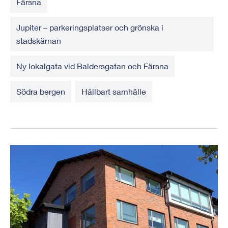
Färsna
Jupiter – parkeringsplatser och grönska i
stadskärnan
Ny lokalgata vid Baldersgatan och Färsna
Södra bergen
Hållbart samhälle