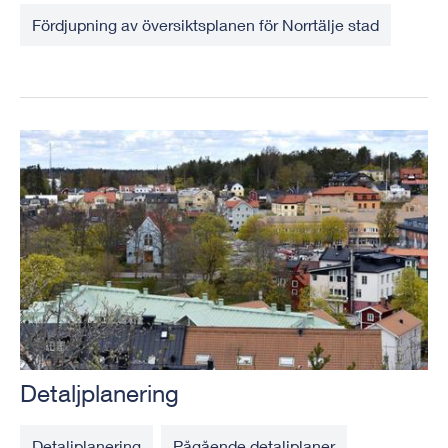
Fördjupning av översiktsplanen för Norrtälje stad
Detaljplanering
Detaljplanering
Pågående detaljplaner