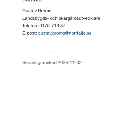
Gustav Broms
Landsbygds- och skärgårdsutvecklare
Telefon: 0176-719 87
E-post:
gustav.broms@norrtalje.se
Senast granskad 2023-11-02