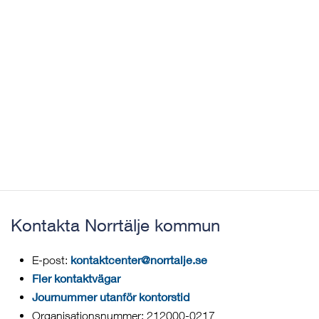
Kontakta Norrtälje kommun
kontaktcenter@norrtalje.se
E-post:
Fler kontaktvägar
Journummer utanför kontorstid
Organisationsnummer: 212000-0217