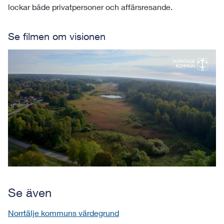
lockar både privatpersoner och affärsresande.
Se filmen om visionen
Se även
Norrtälje kommuns värdegrund