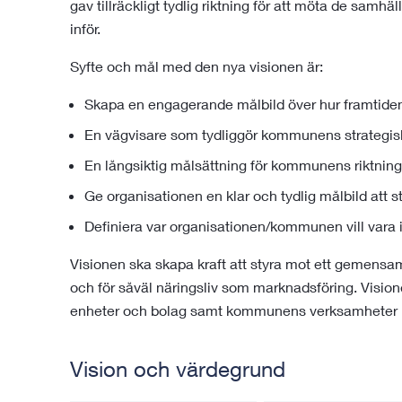
gav tillräckligt tydlig riktning för att möta de sam
inför.
Syfte och mål med den nya visionen är:
Skapa en engagerande målbild över hur framtiden
En vägvisare som tydliggör kommunens strategisk
En långsiktig målsättning för kommunens riktnin
Ge organisationen en klar och tydlig målbild att 
Definiera var organisationen/kommunen vill vara i
Visionen ska skapa kraft att styra mot ett gemensa
och för såväl näringsliv som marknadsföring. Visi
enheter och bolag samt kommunens verksamheter i
Vision och värdegrund