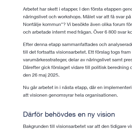
Arbetet har skett i etapper. I den första etappen ge
näringslivet och workshops. Målet var att få svar på f
Norrtälje kommun"? Vi besökte även olika forum för 
och arbetade internt med frågan. Över 6 800 svar k
Efter denna etapp sammanfattades och analyserad
till det fortsatta visionsarbetet. Ett förslag togs f
varumärkesstrateger, delar av näringslivet samt pres
Därefter gick förslaget vidare till politisk berednin
den 26 maj 2025.
Nu går arbetet in i nästa etapp, där en implementeri
att visionen genomsyrar hela organisationen.
Därför behövdes en ny vision
Bakgrunden till visionsarbetet var att den tidigare visi