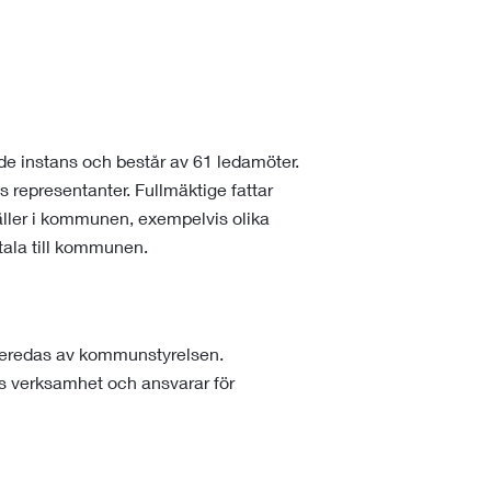
 instans och består av 61 ledamöter.
 representanter. Fullmäktige fattar
ler i kommunen, exempelvis olika
tala till kommunen.
rberedas av kommunstyrelsen.
verksamhet och ansvarar för