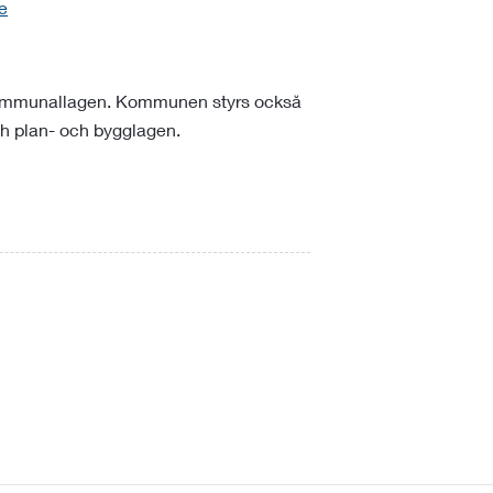
e
kommunallagen. Kommunen styrs också
ch plan- och bygglagen.