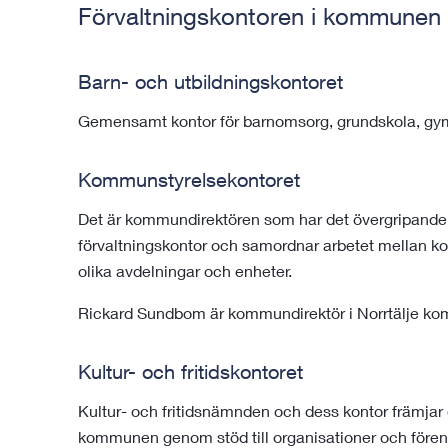
Förvaltningskontoren i kommunen
Barn- och utbildningskontoret
Gemensamt kontor för barnomsorg, grundskola, gym
Kommunstyrelsekontoret
Det är kommundirektören som har det övergripand
förvaltningskontor och samordnar arbetet mellan kon
olika avdelningar och enheter.
Rickard Sundbom är kommundirektör i Norrtälje k
Kultur- och fritidskontoret
Kultur- och fritidsnämnden och dess kontor främjar oc
kommunen genom stöd till organisationer och före