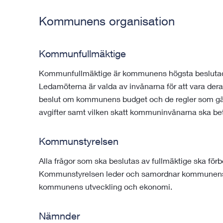
Kommunens organisation
Kommunfullmäktige
Kommunfullmäktige är kommunens högsta beslutade
Ledamöterna är valda av invånarna för att vara deras
beslut om kommunens budget och de regler som gäl
avgifter samt vilken skatt kommuninvånarna ska be
Kommunstyrelsen
Alla frågor som ska beslutas av fullmäktige ska fö
Kommunstyrelsen leder och samordnar kommunens 
kommunens utveckling och ekonomi.
Nämnder