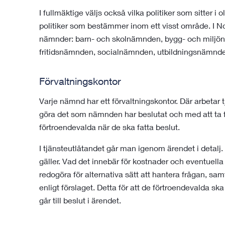
I fullmäktige väljs också vilka politiker som sitter 
politiker som bestämmer inom ett visst område. I N
nämnder: barn- och skolnämnden, bygg- och miljö
fritidsnämnden, socialnämnden, utbildningsnämnd
Förvaltningskontor
Varje nämnd har ett förvaltningskontor. Där arbetar
göra det som nämnden har beslutat och med att ta 
förtroendevalda när de ska fatta beslut.
I tjänsteutlåtandet går man igenom ärendet i detalj.
gäller. Vad det innebär för kostnader och eventuella
redogöra för alternativa sätt att hantera frågan, sa
enligt förslaget. Detta för att de förtroendevalda ska 
går till beslut i ärendet.