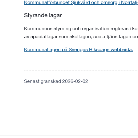
Kommunalförbundet Sjukvård och omsorg i Norrtälj
Styrande lagar
Kommunens styrning och organisation regleras i 
av speciallagar som skollagen, socialtjänstlagen o
Kommunallagen på Sveriges Riksdags webbsida.
Senast granskad 2026-02-02