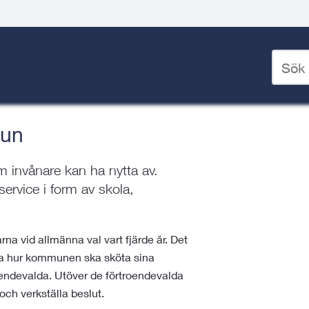
ing
Ange
styrning
/
Så fungerar Norrtälje kommun
sökord
för
deskto
mun
 invånare kan ha nytta av.
service i form av skola,
na vid allmänna val vart fjärde år. Det
rka hur kommunen ska sköta sina
oendevalda. Utöver de förtroendevalda
och verkställa beslut.