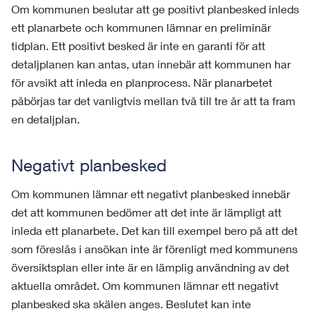
Om kommunen beslutar att ge positivt planbesked inleds
ett planarbete och kommunen lämnar en preliminär
tidplan. Ett positivt besked är inte en garanti för att
detaljplanen kan antas, utan innebär att kommunen har
för avsikt att inleda en planprocess. När planarbetet
påbörjas tar det vanligtvis mellan två till tre år att ta fram
en detaljplan.
Negativt planbesked
Om kommunen lämnar ett negativt planbesked innebär
det att kommunen bedömer att det inte är lämpligt att
inleda ett planarbete. Det kan till exempel bero på att det
som föreslås i ansökan inte är förenligt med kommunens
översiktsplan eller inte är en lämplig användning av det
aktuella området. Om kommunen lämnar ett negativt
planbesked ska skälen anges. Beslutet kan inte