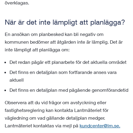
överklagas.
När är det inte lämpligt att planlägga?
En ansökan om planbesked kan bli negativ om
kommunen bedömer att åtgärden inte är lämplig. Det är
inte lämpligt att planlägga om:
Det redan pågår ett planarbete för det aktuella området
Det finns en detaljplan som fortfarande anses vara
aktuell
Det finns en detaljplan med pågående genomförandetid
Observera att du vid frågor om avstyckning eller
fastighetsreglering kan kontakta Lantmäteriet för
vägledning om vad gällande detaljplan medger.
Lantmäteriet kontaktas via mejl på
kundcenter@lm.se.