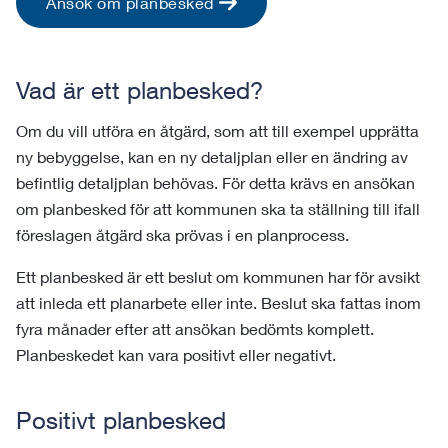
Ansök om planbesked
Vad är ett planbesked?
Om du vill utföra en åtgärd, som att till exempel upprätta
ny bebyggelse, kan en ny detaljplan eller en ändring av
befintlig detaljplan behövas. För detta krävs en ansökan
om planbesked för att kommunen ska ta ställning till ifall
föreslagen åtgärd ska prövas i en planprocess.
Ett planbesked är ett beslut om kommunen har för avsikt
att inleda ett planarbete eller inte. Beslut ska fattas inom
fyra månader efter att ansökan bedömts komplett.
Planbeskedet kan vara positivt eller negativt.
Positivt planbesked