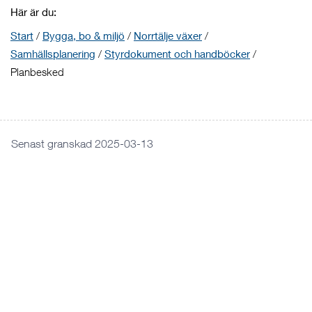
Här är du:
Start
/
Bygga, bo & miljö
/
Norrtälje växer
/
Samhällsplanering
/
Styrdokument och handböcker
/
Planbesked
Senast granskad 2025-03-13