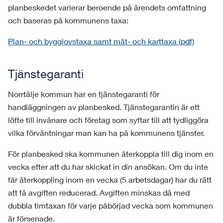
planbeskedet varierar beroende på ärendets omfattning
och baseras på kommunens taxa:
Plan- och bygglovstaxa samt mät- och karttaxa (pdf)
Tjänstegaranti
Norrtälje kommun har en tjänstegaranti för
handläggningen av planbesked. Tjänstegarantin är ett
löfte till invånare och företag som syftar till att tydliggöra
vilka förväntningar man kan ha på kommunens tjänster.
För planbesked ska kommunen återkoppla till dig inom en
vecka efter att du har skickat in din ansökan. Om du inte
får återkoppling inom en vecka (5 arbetsdagar) har du rätt
att få avgiften reducerad. Avgiften minskas då med
dubbla timtaxan för varje påbörjad vecka som kommunen
är försenade.