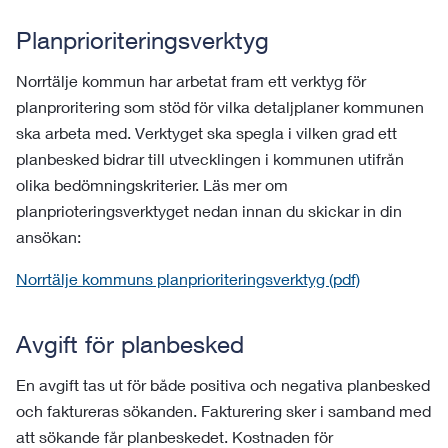
Planprioriteringsverktyg
Norrtälje kommun har arbetat fram ett verktyg för
planproritering som stöd för vilka detaljplaner kommunen
ska arbeta med. Verktyget ska spegla i vilken grad ett
planbesked bidrar till utvecklingen i kommunen utifrån
olika bedömningskriterier. Läs mer om
planprioteringsverktyget nedan innan du skickar in din
ansökan:
Norrtälje kommuns planprioriteringsverktyg (pdf)
Avgift för planbesked
En avgift tas ut för både positiva och negativa planbesked
och faktureras sökanden. Fakturering sker i samband med
att sökande får planbeskedet. Kostnaden för