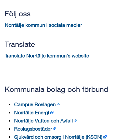
Följ oss
Norrtälje kommun i sociala medier
Translate
Translate Norrtälje kommun's website
Kommunala bolag och förbund
Campus Roslagen
Norrtälje Energi
Norrtälje Vatten och Avfall
Roslagsbostäder
Sjukvård och omsorg i Norrtälje (KSON)