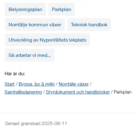
Belysningsplan
Parkplan
Norrtälje kommun växer
Teknisk handbok
Utveckling av Nyponfältets lekplats
Så arbetar vi med...
Här är du:
Start
/
Bygga, bo & miljö
/
Norrtälje växer
/
Samhällsplanering
/
Styrdokument och handböcker
/
Parkplan
Senast granskad 2025-08-11