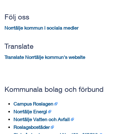
Följ oss
Norrtälje kommun i sociala medier
Translate
Translate Norrtälje kommun's website
Kommunala bolag och förbund
Campus Roslagen
Norrtälje Energi
Norrtälje Vatten och Avfall
Roslagsbostäder