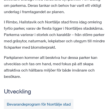
om parkerna. Deras tankar och behov har varit ett viktigt
underlag i framtagandet av planen.
I Rimbo, Hallstavik och Norrtälje stad finns idag omkring
fyrtio parker, varav de flesta ligger i Norrtäljes stadskärna.
Parkerna varierar i storlek och karaktär – från större parker
med gräsytor, naturmark, lekplatser och utegym till mindre
fickparker med blomsterprakt.
Parkplanen kommer att beskriva hur dessa parker kan
utvecklas och tas om hand, med fokus på att skapa
attraktiva och hållbara miljöer för både invånare och
besökare.
Utveckling
Bevarandeprogram för Norrtälje stad