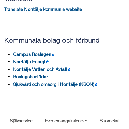
Translate Norrtälje kommun's website
Kommunala bolag och förbund
Campus Roslagen
Norrtälje Energi
Norrtälje Vatten och Avfall
Roslagsbostäder
Sjukvård och omsorg i Norrtälje (KSON)
Självservice
Evenemangskalender
Suomeksi