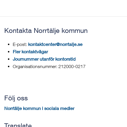
Kontakta Norrtälje kommun
kontaktcenter@norrtalje.se
E-post:
Fler kontaktvägar
Journummer utanför kontorstid
Organisationsnummer: 212000-0217
Följ oss
Norrtälje kommun i sociala medier
Translate