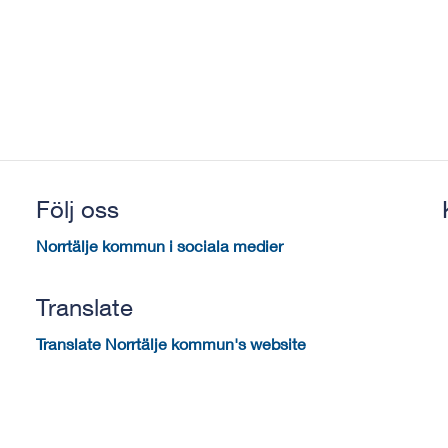
Följ oss
Norrtälje kommun i sociala medier
Translate
Translate Norrtälje kommun's website