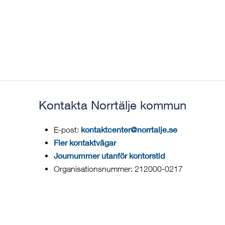
Kontakta Norrtälje kommun
kontaktcenter@norrtalje.se
E-post:
Fler kontaktvägar
Journummer utanför kontorstid
Organisationsnummer: 212000-0217