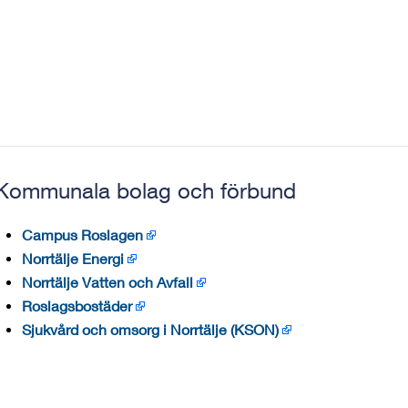
Kommunala bolag och förbund
Campus Roslagen
Norrtälje Energi
Norrtälje Vatten och Avfall
Roslagsbostäder
Sjukvård och omsorg i Norrtälje (KSON)