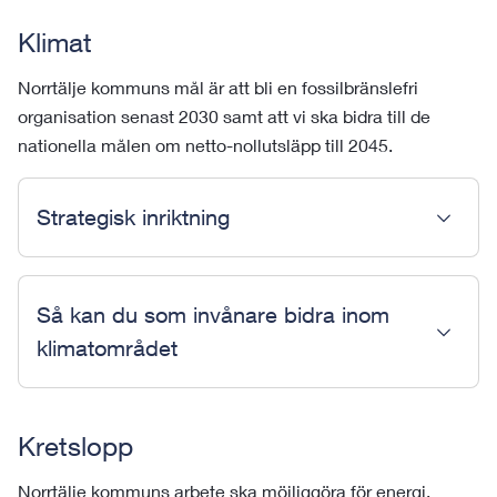
Klimat
Norrtälje kommuns mål är att bli en fossilbränslefri
organisation senast 2030 samt att vi ska bidra till de
nationella målen om netto-nollutsläpp till 2045.
Strategisk inriktning
Så kan du som invånare bidra inom
klimatområdet
Kretslopp
Norrtälje kommuns arbete ska möjliggöra för energi,