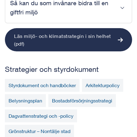
Så kan du som invånare bidra till en
giftfri miljö
Läs miljö- och klimatstrategin i sin helhet
(pdf)
Strategier och styrdokument
Styrdokument och handböcker
Arkitekturpolicy
Belysningsplan
Bostadsförsörjningsstrategi
Dagvattenstrategi och -policy
Grönstruktur – Norrtälje stad