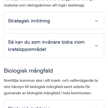
material och näringsämnen att ingå i kretslopp.
Strategisk inriktning
Så kan du som invånare bidra inom
kretsloppområdet
Biologisk mångfald
Norrtälje kommun ska i sitt mark- och vattenägande ta
stor hänsyn till biologisk mångfald samt arbeta för
gynnande av biologisk mångfald i hela kommunen.