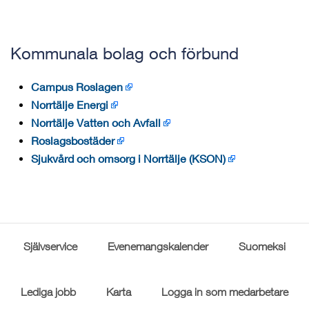
Kommunala bolag och förbund
Campus Roslagen
Norrtälje Energi
Norrtälje Vatten och Avfall
Roslagsbostäder
Sjukvård och omsorg i Norrtälje (KSON)
Självservice
Evenemangskalender
Suomeksi
Lediga jobb
Karta
Logga in som medarbetare