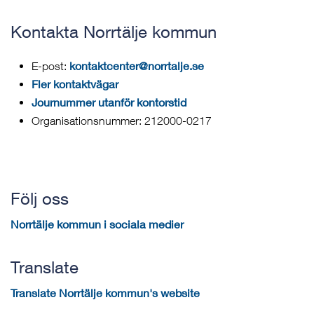
Kontakta Norrtälje kommun
kontaktcenter@norrtalje.se
E-post:
Fler kontaktvägar
Journummer utanför kontorstid
Organisationsnummer: 212000-0217
Följ oss
Norrtälje kommun i sociala medier
Translate
Translate Norrtälje kommun's website