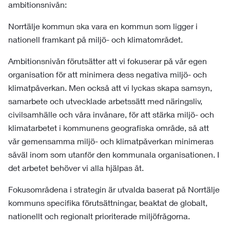
ambitionsnivån:
Norrtälje kommun ska vara en kommun som ligger i
nationell framkant på miljö- och klimatområdet.
Ambitionsnivån förutsätter att vi fokuserar på vår egen
organisation för att minimera dess negativa miljö- och
klimatpåverkan. Men också att vi lyckas skapa samsyn,
samarbete och utvecklade arbetssätt med näringsliv,
civilsamhälle och våra invånare, för att stärka miljö- och
klimatarbetet i kommunens geografiska område, så att
vår gemensamma miljö- och klimatpåverkan minimeras
såväl inom som utanför den kommunala organisationen. I
det arbetet behöver vi alla hjälpas åt.
Fokusområdena i strategin är utvalda baserat på Norrtälje
kommuns specifika förutsättningar, beaktat de globalt,
nationellt och regionalt prioriterade miljöfrågorna.