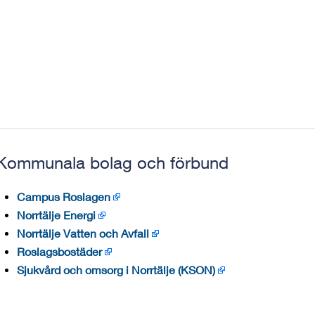
Kommunala bolag och förbund
Campus Roslagen
Norrtälje Energi
Norrtälje Vatten och Avfall
Roslagsbostäder
Sjukvård och omsorg i Norrtälje (KSON)