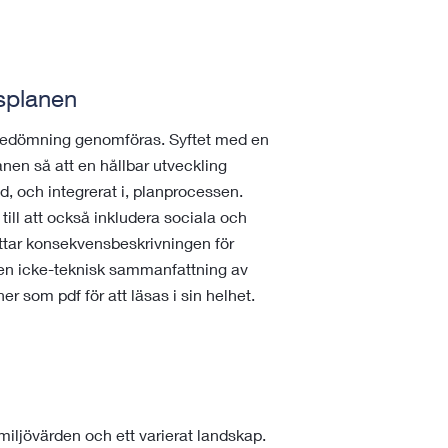
splanen
jöbedömning genomföras. Syftet med en
nen så att en hållbar utveckling
, och integrerat i, planprocessen.
ill att också inkludera sociala och
tar konsekvensbeskrivningen för
 en icke-teknisk sammanfattning av
 som pdf för att läsas i sin helhet.
iljövärden och ett varierat landskap.