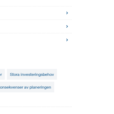
r
Stora investeringsbehov
onsekvenser av planeringen