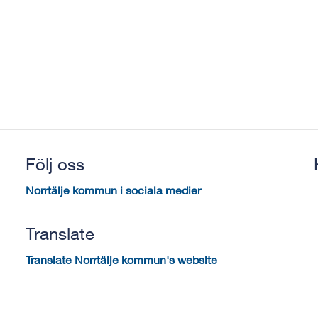
Följ oss
Norrtälje kommun i sociala medier
Translate
Translate Norrtälje kommun's website