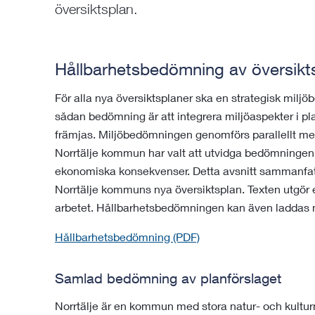
översiktsplan.
Hållbarhetsbedömning av översikt
För alla nya översiktsplaner ska en strategisk mil
sådan bedömning är att integrera miljöaspekter i pla
främjas. Miljöbedömningen genomförs parallellt med
Norrtälje kommun har valt att utvidga bedömningen t
ekonomiska konsekvenser. Detta avsnitt sammanfat
Norrtälje kommuns nya översiktsplan. Texten utgör
arbetet. Hållbarhetsbedömningen kan även laddas ner
Hållbarhetsbedömning (PDF)
Samlad bedömning av planförslaget
Norrtälje är en kommun med stora natur- och kulturm