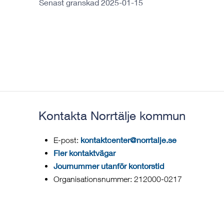
Senast granskad 2025-01-15
Kontakta Norrtälje kommun
kontaktcenter@norrtalje.se
E-post:
Fler kontaktvägar
Journummer utanför kontorstid
Organisationsnummer: 212000-0217