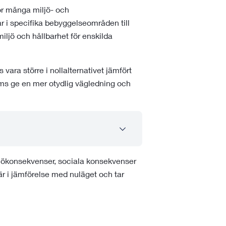
ör många miljö- och
 i specifika bebyggelseområden till
ljö och hållbarhet för enskilda
ra större i nollalternativet jämfört
ms ge en mer otydlig vägledning och
ökonsekvenser, sociala konsekvenser
 i jämförelse med nuläget och tar