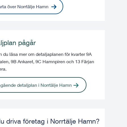
rta över Norrtälje Hamn
ljplan pågår
n du läsa mer om detaljaplanen för kvarter 9A
alen, 9B Ankaret, 9C Hamnpiren och 13 Färjan
era.
gående detaljplan i Norrtälje Hamn
 du driva företag i Norrtälje Hamn?