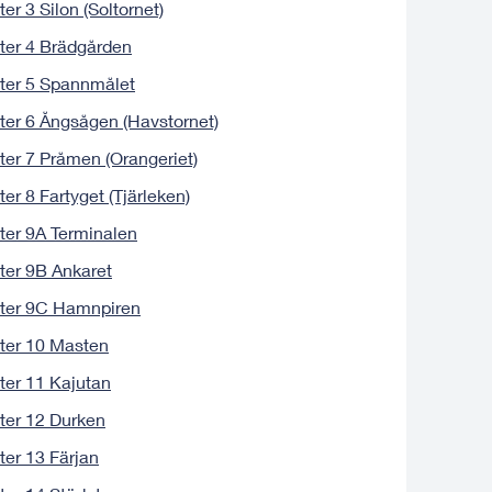
ter 3 Silon (Soltornet)
ter 4 Brädgården
ter 5 Spannmålet
ter 6 Ångsågen (Havstornet)
ter 7 Pråmen (Orangeriet)
ter 8 Fartyget (Tjärleken)
ter 9A Terminalen
ter 9B Ankaret
ter 9C Hamnpiren
ter 10 Masten
ter 11 Kajutan
ter 12 Durken
ter 13 Färjan