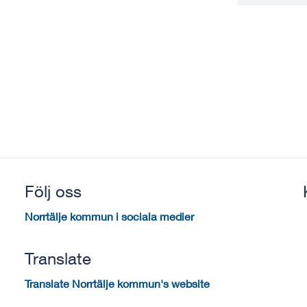
Följ oss
Norrtälje kommun i sociala medier
Translate
Translate Norrtälje kommun's website