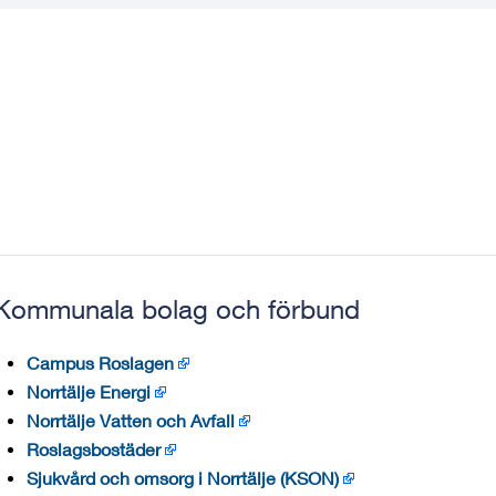
Kommunala bolag och förbund
Campus Roslagen
Norrtälje Energi
Norrtälje Vatten och Avfall
Roslagsbostäder
Sjukvård och omsorg i Norrtälje (KSON)