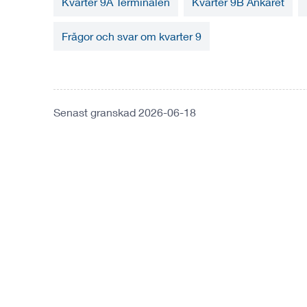
Kvarter 9A Terminalen
Kvarter 9B Ankaret
Frågor och svar om kvarter 9
Senast granskad 2026-06-18