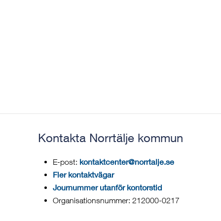
Kontakta Norrtälje kommun
kontaktcenter@norrtalje.se
E-post:
Fler kontaktvägar
Journummer utanför kontorstid
Organisationsnummer: 212000-0217