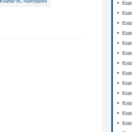
Kvarter 9C Hamnpiren
Kvar
Kvar
Kvar
Kvar
Kvar
Kvar
Kvar
Kvar
Kvar
Kvar
Kvar
Kvar
Kvar