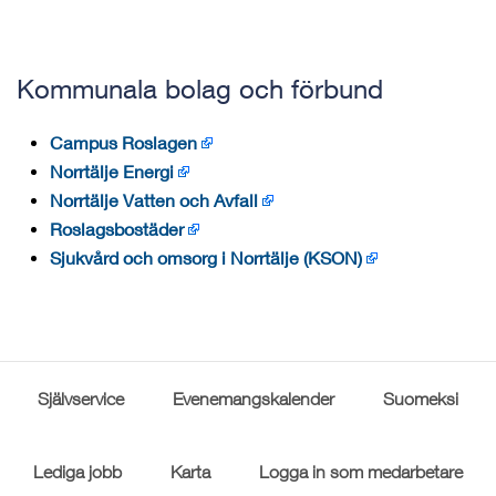
Kommunala bolag och förbund
Campus Roslagen
Norrtälje Energi
Norrtälje Vatten och Avfall
Roslagsbostäder
Sjukvård och omsorg i Norrtälje (KSON)
Självservice
Evenemangskalender
Suomeksi
Lediga jobb
Karta
Logga in som medarbetare