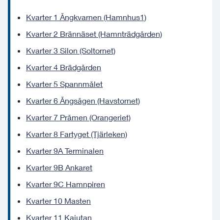
Kvarter 1 Ångkvarnen (Hamnhus1)
Kvarter 2 Brännäset (Hamnträdgården)
Kvarter 3 Silon (Soltornet)
Kvarter 4 Brädgården
Kvarter 5 Spannmålet
Kvarter 6 Ångsågen (Havstornet)
Kvarter 7 Pråmen (Orangeriet)
Kvarter 8 Fartyget (Tjärleken)
Kvarter 9A Terminalen
Kvarter 9B Ankaret
Kvarter 9C Hamnpiren
Kvarter 10 Masten
Kvarter 11 Kajutan