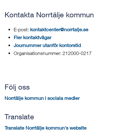
Kontakta Norrtälje kommun
kontaktcenter@norrtalje.se
E-post:
Fler kontaktvägar
Journummer utanför kontorstid
Organisationsnummer: 212000-0217
Följ oss
Norrtälje kommun i sociala medier
Translate
Translate Norrtälje kommun's website