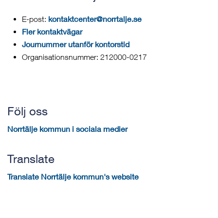
kontaktcenter@norrtalje.se
E-post:
Fler kontaktvägar
Journummer utanför kontorstid
Organisationsnummer: 212000-0217
Följ oss
Norrtälje kommun i sociala medier
Translate
Translate Norrtälje kommun's website