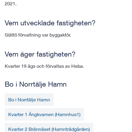
2021.
Vem utvecklade fastigheten?
Slättö förvaltning var byggaktör.
Vem äger fastigheten?
Kvarter 19 ägs och förvaltas av Heba.
Bo i Norrtälje Hamn
Bo i Norrtälje Hamn
Kvarter 1 Ångkvarnen (Hamnhus1)
Kvarter 2 Brännäset (Hamnträdgården)