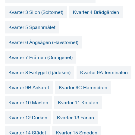
Kvarter 3 Silon (Soltornet)
Kvarter 4 Brädgården
Kvarter 5 Spannmålet
Kvarter 6 Ångsågen (Havstornet)
Kvarter 7 Pråmen (Orangeriet)
Kvarter 8 Fartyget (Tjärleken)
Kvarter 9A Terminalen
Kvarter 9B Ankaret
Kvarter 9C Hamnpiren
Kvarter 10 Masten
Kvarter 11 Kajutan
Kvarter 12 Durken
Kvarter 13 Färjan
Kvarter 14 Städet
Kvarter 15 Smeden