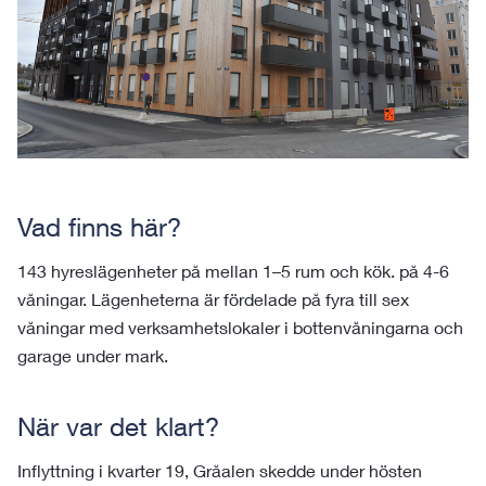
Vad finns här?
143 hyreslägenheter på mellan 1–5 rum och kök. på 4-6
våningar. Lägenheterna är fördelade på fyra till sex
våningar med verksamhetslokaler i bottenvåningarna och
garage under mark.
När var det klart?
Inflyttning i kvarter 19, Gråalen skedde under hösten