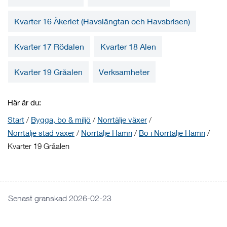
Kvarter 16 Åkeriet (Havslängtan och Havsbrisen)
Kvarter 17 Rödalen
Kvarter 18 Alen
Kvarter 19 Gråalen
Verksamheter
Här är du:
Start
/
Bygga, bo & miljö
/
Norrtälje växer
/
Norrtälje stad växer
/
Norrtälje Hamn
/
Bo i Norrtälje Hamn
/
Kvarter 19 Gråalen
Senast granskad 2026-02-23