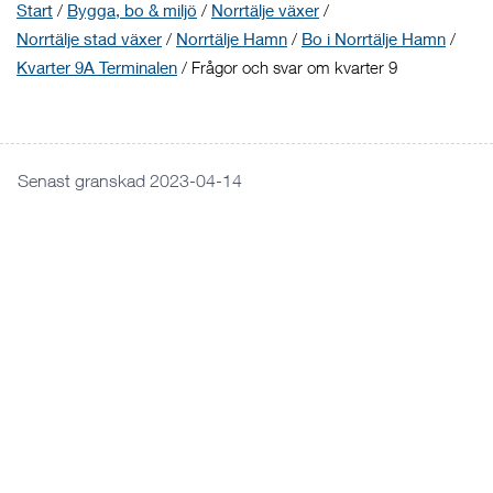
Start
/
Bygga, bo & miljö
/
Norrtälje växer
/
Norrtälje stad växer
/
Norrtälje Hamn
/
Bo i Norrtälje Hamn
/
Kvarter 9A Terminalen
/
Frågor och svar om kvarter 9
Senast granskad 2023-04-14