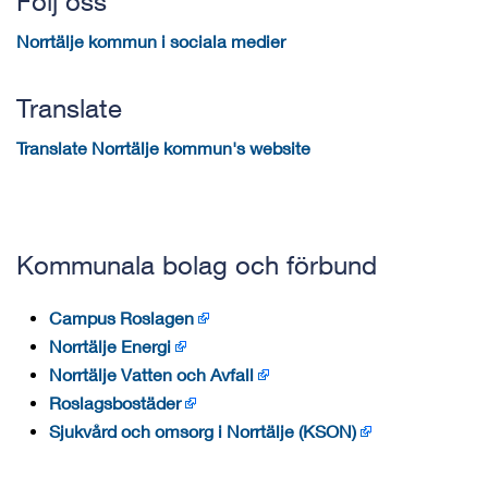
Följ oss
Norrtälje kommun i sociala medier
Translate
Translate Norrtälje kommun's website
Kommunala bolag och förbund
Campus Roslagen
Norrtälje Energi
Norrtälje Vatten och Avfall
Roslagsbostäder
Sjukvård och omsorg i Norrtälje (KSON)