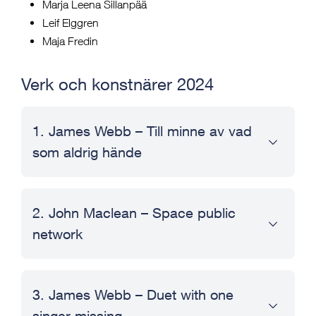
Marja Leena Sillanpää
Leif Elggren
Maja Fredin
Verk och konstnärer 2024
1. James Webb – Till minne av vad
som aldrig hände
2. John Maclean – Space public
network
3. James Webb – Duet with one
singer missing