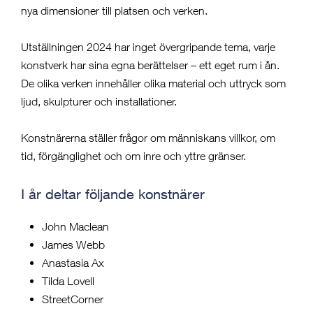
nya dimensioner till platsen och verken.
Utställningen 2024 har inget övergripande tema, varje
konstverk har sina egna berättelser – ett eget rum i ån.
De olika verken innehåller olika material och uttryck som
ljud, skulpturer och installationer.
Konstnärerna ställer frågor om människans villkor, om
tid, förgänglighet och om inre och yttre gränser.
I år deltar följande konstnärer
John Maclean
James Webb
Anastasia Ax
Tilda Lovell
StreetCorner