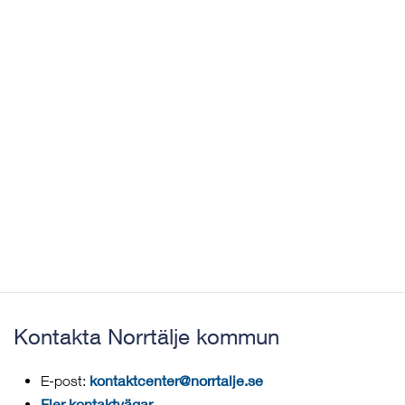
Kontakta Norrtälje kommun
kontaktcenter@norrtalje.se
E-post:
Fler kontaktvägar