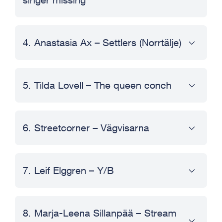
4. Anastasia Ax – Settlers (Norrtälje)
5. Tilda Lovell – The queen conch
6. Streetcorner – Vägvisarna
7. Leif Elggren – Y/B
8. Marja-Leena Sillanpää – Stream