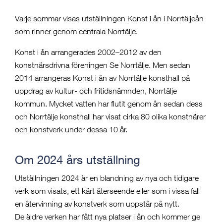
Varje sommar visas utställningen Konst i ån i Norrtäljeån
som rinner genom centrala Norrtälje.
Konst i ån arrangerades 2002–2012 av den
konstnärsdrivna föreningen Se Norrtälje. Men sedan
2014 arrangeras Konst i ån av Norrtälje konsthall på
uppdrag av kultur- och fritidsnämnden, Norrtälje
kommun. Mycket vatten har flutit genom ån sedan dess
och Norrtälje konsthall har visat cirka 80 olika konstnärer
och konstverk under dessa 10 år.
Om 2024 års utställning
Utställningen 2024 är en blandning av nya och tidigare
verk som visats, ett kärt återseende eller som i vissa fall
en återvinning av konstverk som uppstår på nytt.
De äldre verken har fått nya platser i ån och kommer ge