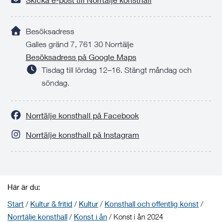
Besöksadress
Galles gränd 7, 761 30 Norrtälje
Besöksadress på Google Maps
Tisdag till lördag 12–16. Stängt måndag och
söndag.
Norrtälje konsthall på Facebook
Norrtälje konsthall på Instagram
Här är du:
Start
/
Kultur & fritid
/
Kultur
/
Konsthall och offentlig konst
/
Norrtälje konsthall
/
Konst i ån
/
Konst i ån 2024