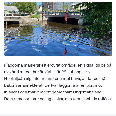
Flaggorna markerar ett erövrat område, en signal till de på
avstånd att det här är vårt. Härifrån utloppet av
Norrtäljeån signalerar fanorona mot havs, att landet här
bakom är annekterat. De två flaggorna är en port mot
inlandet och markerar ett gemensamt ingemansland.
Dom representerar de jag älskar, min familj och de rotlösa.