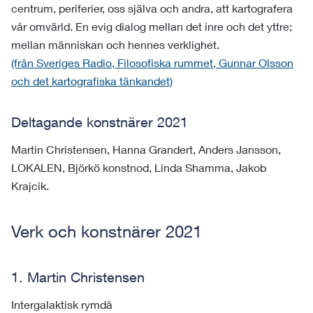
centrum, periferier, oss själva och andra, att kartografera
vår omvärld. En evig dialog mellan det inre och det yttre;
mellan människan och hennes verklighet.
(från Sveriges Radio, Filosofiska rummet, Gunnar Olsson
och det kartografiska tänkandet)
Deltagande konstnärer 2021
Martin Christensen, Hanna Grandert, Anders Jansson,
LOKALEN, Björkö konstnod, Linda Shamma, Jakob
Krajcik.
Verk och konstnärer 2021
1. Martin Christensen
Intergalaktisk rymdå