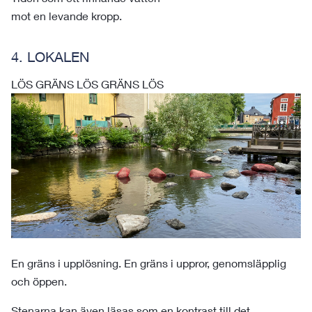
mot en levande kropp.
4. LOKALEN
LÖS GRÄNS LÖS GRÄNS LÖS
En gräns i upplösning. En gräns i uppror, genomsläpplig
och öppen.
Stenarna kan även läsas som en kontrast till det