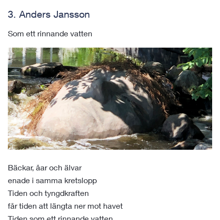
3. Anders Jansson
Som ett rinnande vatten
Bäckar, åar och älvar
enade i samma kretslopp
Tiden och tyngdkraften
får tiden att längta ner mot havet
Tiden som ett rinnande vatten