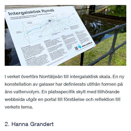
I verket överförs Norrtäljeån till intergalaktisk skala. En ny
konstellation av galaxer har definierats utifrån formen på
åns vattenvolym. En platsspecifik skylt med tillhörande
webbsida utgör en portal till förståelse och reflektion till
verkets tema.
2. Hanna Grandert