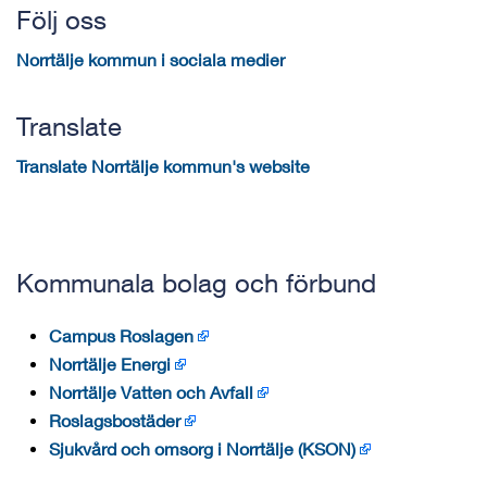
Följ oss
Norrtälje kommun i sociala medier
Translate
Translate Norrtälje kommun's website
Kommunala bolag och förbund
Campus Roslagen
Norrtälje Energi
Norrtälje Vatten och Avfall
Roslagsbostäder
Sjukvård och omsorg i Norrtälje (KSON)