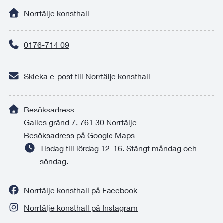
Norrtälje konsthall
0176-714 09
Skicka e-post till Norrtälje konsthall
Besöksadress
Galles gränd 7, 761 30 Norrtälje
Besöksadress på Google Maps
Tisdag till lördag 12–16. Stängt måndag och
söndag.
Norrtälje konsthall på Facebook
Norrtälje konsthall på Instagram