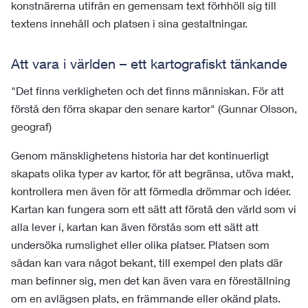
konstnärerna utifrån en gemensam text förhhöll sig till
textens innehåll och platsen i sina gestaltningar.
Att vara i världen – ett kartografiskt tänkande
"Det finns verkligheten och det finns människan. För att
förstå den förra skapar den senare kartor" (Gunnar Olsson,
geograf)
Genom mänsklighetens historia har det kontinuerligt
skapats olika typer av kartor, för att begränsa, utöva makt,
kontrollera men även för att förmedla drömmar och idéer.
Kartan kan fungera som ett sätt att förstå den värld som vi
alla lever i, kartan kan även förstås som ett sätt att
undersöka rumslighet eller olika platser. Platsen som
sådan kan vara något bekant, till exempel den plats där
man befinner sig, men det kan även vara en föreställning
om en avlägsen plats, en främmande eller okänd plats.