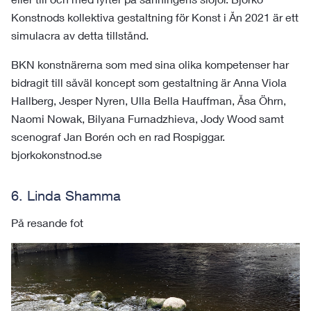
Konstnods kollektiva gestaltning för Konst i Ån 2021 är ett
simulacra av detta tillstånd.
BKN konstnärerna som med sina olika kompetenser har
bidragit till såväl koncept som gestaltning är Anna Viola
Hallberg, Jesper Nyren, Ulla Bella Hauffman, Åsa Öhrn,
Naomi Nowak, Bilyana Furnadzhieva, Jody Wood samt
scenograf Jan Borén och en rad Rospiggar.
bjorkokonstnod.se
6. Linda Shamma
På resande fot