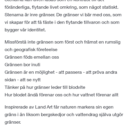
föränderliga, flytande livet omkring, som något statiskt.
Stenarna är inre gränser. De gränser vi bär med oss, som
vi skapar för att få fäste i den flytande tillvaron och som
bygger vår identitet.
Missförstå inte gränsen som först och främst en rumslig
och geografisk företeelse
Gränsen föds emellan oss
Gränsen bor inuti
Gränsen är en möjlighet - att passera - att pröva andra
sidan - att se nytt
Tänker på hur gränser leder till blodvite
Hur blodet ändå förenar oss och hur vattnet förenar allt
Inspirerade av Land Art får naturen markera sin egen
gräns i ån liksom bergskedjor och vattendrag själva utgör
gränser.