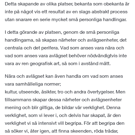
Detta skapande av olika platser, bekanta som obekanta är
inte på något vis ett resultat av en slags abstrakt process
utan snarare en serie mycket små personliga handlingar.
I detta görande av platsen, genom de små personliga
handlingarna, så skapas närheter och avlägsenheter, det
centrala och det perifera. Vad som anses vara nära och
vad som anses vara avlägset behöver nödvändigtvis inte
vara av ren geografisk art, så som i avstånd mätt.
Nära och avlägset kan även handla om vad som anses
vara samhälleliga normer;
kultur, utseende, åsikter, tro och andra övertygelser. Men
tillsammans skapar dessa närheter och avlägsenheter
mening och blir giltiga, de bildar vår verklighet. Denna
verklighet, som vi lever i, och delvis har skapat, är den
verklighet vi så intensivt vill begripa. För att begripa den
så söker vi, åter igen, att finna skeenden, röda trådar,