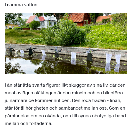
I samma vatten
I ån står åtta svarta figurer, likt skuggor av sina liv, där den
mest avlägna släktingen är den minsta och de blir större
ju närmare de kommer nutiden. Den röda tråden - linan,
står för tillhörigheten och sambandet mellan oss. Som en
påminnelse om de okända, och till synes obetydliga band
mellan och förfäderna.