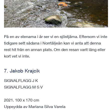
På en av stenarna i år ser vi en sjöstjärna. Eftersom vi inte
tidigare sett sådana i Norrtäljeån kan vi anta att denna
rest hit från en annan plats. Om den resan varit lång eller
kort vet vi inte.
7. Jakob Krajcik
SIGNALFLAGG J K
SIGNALFLAGG M S V
2021. 100 x 170 cm
Uppsydda av Mariana Silva Varela