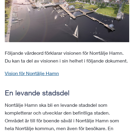
Följande värdeord förklarar visionen för Norrtälje Hamn.
Du kan ta del av visionen i sin helhet i följande dokument.
Vision för Norrtälje Hamn
En levande stadsdel
Norrtälje Hamn ska bli en levande stadsdel som
kompletterar och utvecklar den befintliga staden.
Området är till för boende såväl i Norrtälje Hamn som
hela Norrtälje kommun, men även för besökare. En