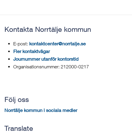
Kontakta Norrtälje kommun
kontaktcenter@norrtalje.se
E-post:
Fler kontaktvägar
Journummer utanför kontorstid
Organisationsnummer: 212000-0217
Följ oss
Norrtälje kommun i sociala medier
Translate