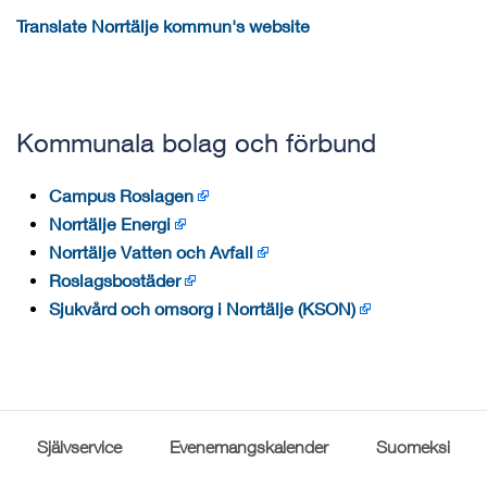
Translate Norrtälje kommun's website
Kommunala bolag och förbund
Campus Roslagen
Norrtälje Energi
Norrtälje Vatten och Avfall
Roslagsbostäder
Sjukvård och omsorg i Norrtälje (KSON)
Självservice
Evenemangskalender
Suomeksi