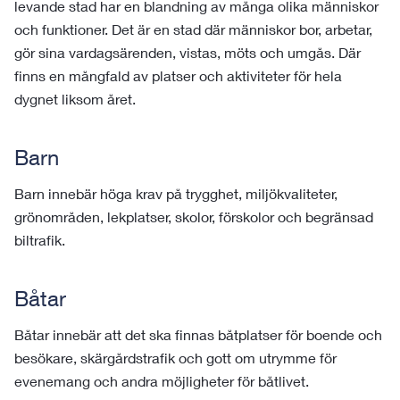
levande stad har en blandning av många olika människor
och funktioner. Det är en stad där människor bor, arbetar,
gör sina vardagsärenden, vistas, möts och umgås. Där
finns en mångfald av platser och aktiviteter för hela
dygnet liksom året.
Barn
Barn innebär höga krav på trygghet, miljökvaliteter,
grönområden, lekplatser, skolor, förskolor och begränsad
biltrafik.
Båtar
Båtar innebär att det ska finnas båtplatser för boende och
besökare, skärgårdstrafik och gott om utrymme för
evenemang och andra möjligheter för båtlivet.