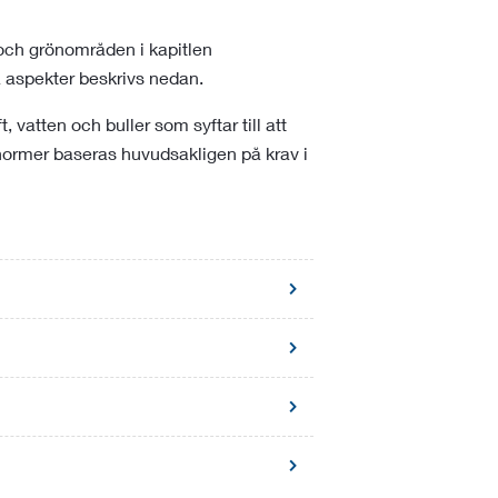
 och grönområden i kapitlen
a aspekter beskrivs nedan.
 vatten och buller som syftar till att
normer baseras huvudsakligen på krav i