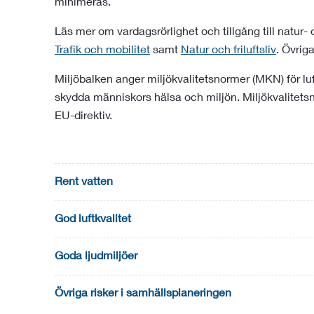
minimeras.
Läs mer om vardagsrörlighet och tillgång till natur-
Trafik och mobilitet
samt
Natur och friluftsliv
. Övrig
Miljöbalken anger miljökvalitetsnormer (MKN) för luft,
skydda människors hälsa och miljön. Miljökvalitets
EU-direktiv.
Rent vatten
God luftkvalitet
Goda ljudmiljöer
Övriga risker i samhällsplaneringen