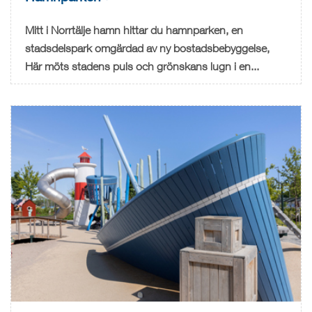
Mitt i Norrtälje hamn hittar du hamnparken, en
stadsdelspark omgärdad av ny bostadsbebyggelse,
Här möts stadens puls och grönskans lugn i en...