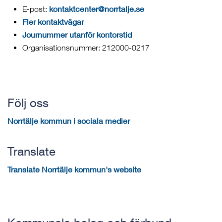
kontaktcenter@norrtalje.se
E-post:
Fler kontaktvägar
Journummer utanför kontorstid
Organisationsnummer: 212000-0217
Följ oss
Norrtälje kommun i sociala medier
Translate
Translate Norrtälje kommun's website