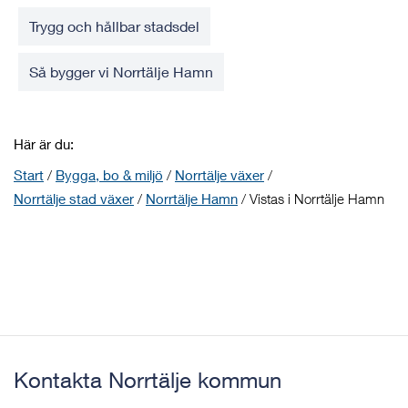
Trygg och hållbar stadsdel
Så bygger vi Norrtälje Hamn
Här är du:
Start
/
Bygga, bo & miljö
/
Norrtälje växer
/
Norrtälje stad växer
/
Norrtälje Hamn
/
Vistas i Norrtälje Hamn
Kontakta Norrtälje kommun