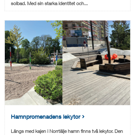
solbad. Med sin starka identitet och...
Hamnpromenadens lekytor
Längs med kajen i Norrtälje hamn finns två lekytor. Den