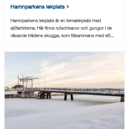
Hamnparkens lekplats
Hamnparkens lekplats är en temalekplats med
sjöfartstema. Här finns rutschkanor och gungor i de
växande trädens skugga, som tillsammans med ett...