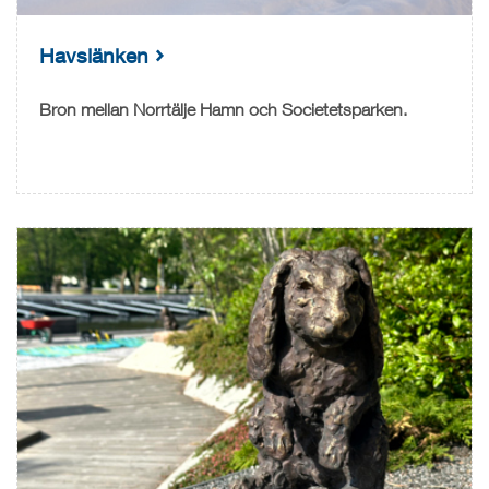
Havslänken
Bron mellan Norrtälje Hamn och Societetsparken.