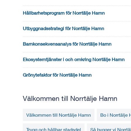
Hållbarhetsprogram för Norrtälje Hamn
Utbyggnadsstrategi för Norrtälje Hamn
Barnkonsekvensanalys för Norrtälje Hamn
Ekosystemtjänster i och omkring Norrtälje Hamn
Grönytefaktor för Norrtälje Hamn
Välkommen till Norrtälje Hamn
Välkommen till Norrtälje Hamn
Bo i Norrtälje
Trygg och hållbar stadsdel
Så bygger vi Norrt