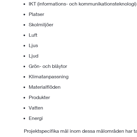
IKT (informations- och kommunikationsteknologi)
Platser
Skolmiljöer
Luft
Ljus
Ljud
Grön- och blåytor
Klimatanpassning
Materialflöden
Produkter
Vatten
Energi
Projektspecifika mål inom dessa målområden har tag