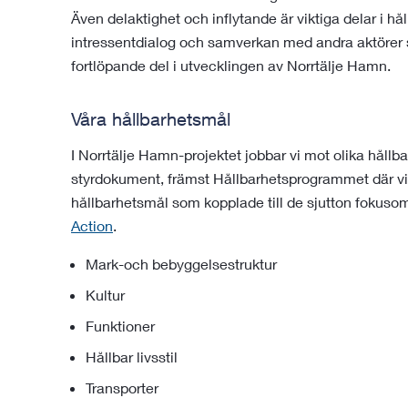
Även delaktighet och inflytande är viktiga delar i hå
intressentdialog och samverkan med andra aktörer s
fortlöpande del i utvecklingen av Norrtälje Hamn.
Våra hållbarhetsmål
I Norrtälje Hamn-projektet jobbar vi mot olika håll
styrdokument, främst Hållbarhetsprogrammet där vi s
hållbarhetsmål som kopplade till de sjutton fokus
Action
.
Mark-och bebyggelsestruktur
Kultur
Funktioner
Hållbar livsstil
Transporter