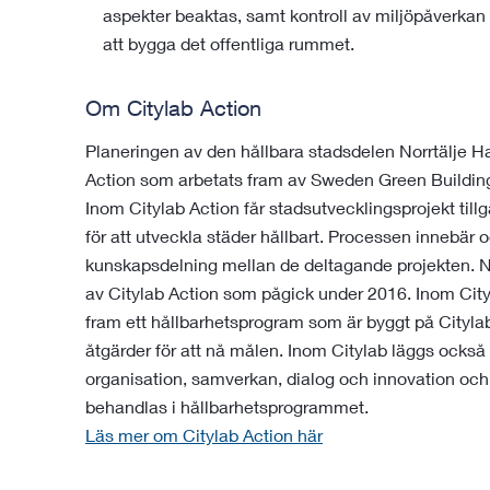
aspekter beaktas, samt kontroll av miljöpåverka
att bygga det offentliga rummet.
Om Citylab Action
Planeringen av den hållbara stadsdelen Norrtälje H
Action som arbetats fram av Sweden Green Buildin
Inom Citylab Action får stadsutvecklingsprojekt tillg
för att utveckla städer hållbart. Processen innebär o
kunskapsdelning mellan de deltagande projekten. N
av Citylab Action som pågick under 2016. Inom City
fram ett hållbarhetsprogram som är byggt på City
åtgärder för att nå målen. Inom Citylab läggs också
organisation, samverkan, dialog och innovation o
behandlas i hållbarhetsprogrammet.
Läs mer om Citylab Action här