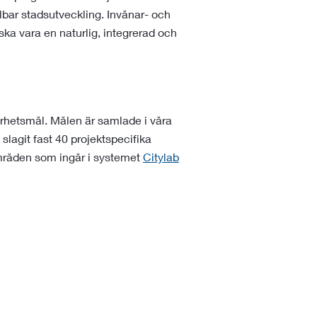
llbar stadsutveckling. Invånar- och
ka vara en naturlig, integrerad och
barhetsmål. Målen är samlade i våra
lagit fast 40 projektspecifika
områden som ingår i systemet
Citylab