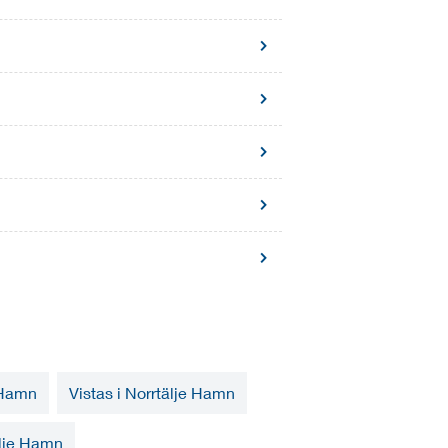
 Hamn
Vistas i Norrtälje Hamn
älje Hamn