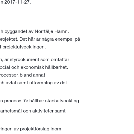
n 2017-11-27.
och byggandet av Norrtälje Hamn.
projektet. Det här är några exempel på
 i projektutvecklingen.
n, är styrdokument som omfattar
social och ekonomisk hållbarhet.
rocesser, bland annat
ch avtal samt utformning av det
n process för hållbar stadsutveckling.
arhetsmål och aktiviteter samt
eringen av projektförslag inom