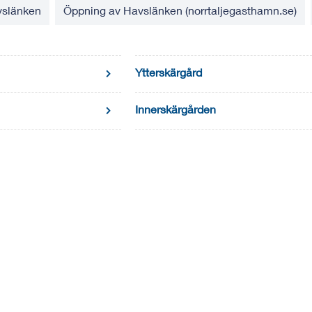
slänken
Öppning av Havslänken (norrtaljegasthamn.se)
Ytterskärgård
Innerskärgården