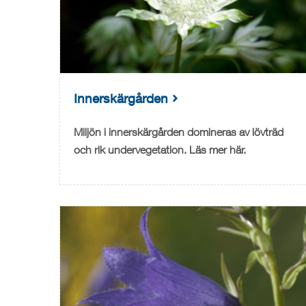
Innerskärgården
Miljön i innerskärgården domineras av lövträd
och rik undervegetation. Läs mer här.