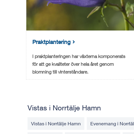
Praktplantering
I praktplanteringen har växterna komponerats
för att ge kvaliteter över hela året genom
blomning till vinterståndare.
Vistas i Norrtälje Hamn
Vistas i Norrtälje Hamn
Evenemang i Norrtä