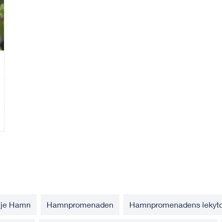
lje Hamn
Hamnpromenaden
Hamnpromenadens lekyto