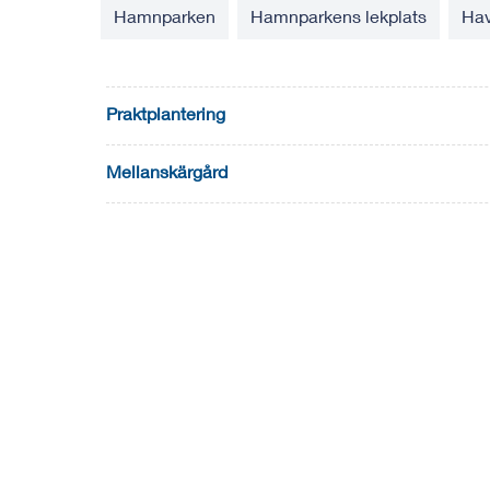
Hamnparken
Hamnparkens lekplats
Hav
Praktplantering
Mellanskärgård