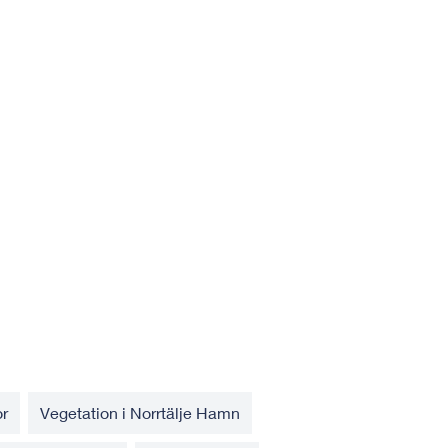
r
Vegetation i Norrtälje Hamn