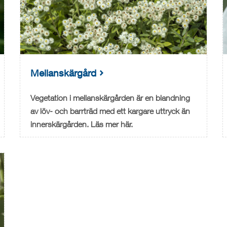
Mellanskärgård
Vegetation i mellanskärgården är en blandning
av löv- och barrträd med ett kargare uttryck än
innerskärgården. Läs mer här.