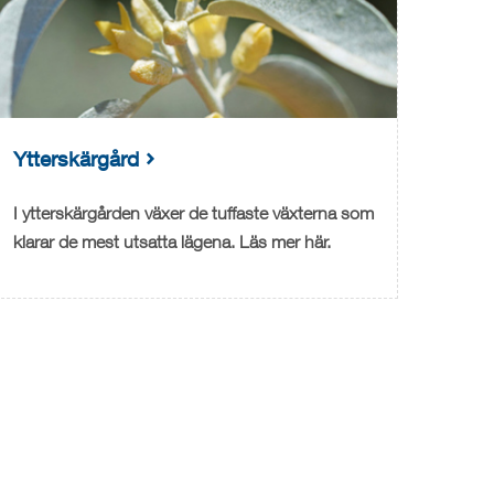
Ytterskärgård
I ytterskärgården växer de tuffaste växterna som
klarar de mest utsatta lägena. Läs mer här.