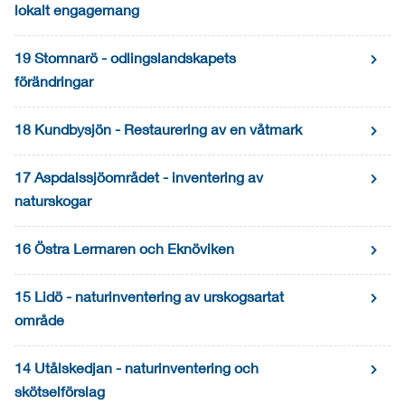
lokalt engagemang
19 Stomnarö - odlingslandskapets
förändringar
18 Kundbysjön - Restaurering av en våtmark
17 Aspdalssjöområdet - inventering av
naturskogar
16 Östra Lermaren och Eknöviken
15 Lidö - naturinventering av urskogsartat
område
14 Utålskedjan - naturinventering och
skötselförslag