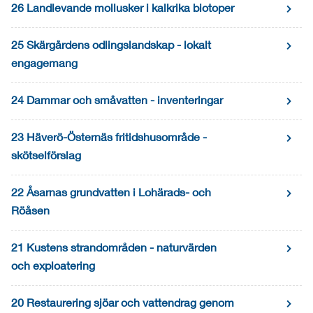
26 Landlevande mollusker i kalkrika biotoper
25 Skärgårdens odlingslandskap - lokalt
engagemang
24 Dammar och småvatten - inventeringar
23 Häverö-Östernäs fritidshusområde -
skötselförslag
22 Åsarnas grundvatten i Lohärads- och
Röåsen
21 Kustens strandområden - naturvärden
och exploatering
20 Restaurering sjöar och vattendrag genom