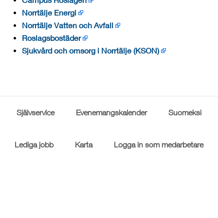
Norrtälje Energi
Norrtälje Vatten och Avfall
Roslagsbostäder
Sjukvård och omsorg i Norrtälje (KSON)
Självservice
Evenemangskalender
Suomeksi
Lediga jobb
Karta
Logga in som medarbetare