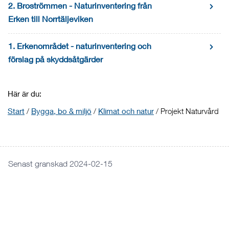
2. Broströmmen - Naturinventering från
Erken till Norrtäljeviken
1. Erkenområdet - naturinventering och
förslag på skyddsåtgärder
Här är du:
Start
/
Bygga, bo & miljö
/
Klimat och natur
/
Projekt Naturvård
Senast granskad 2024-02-15