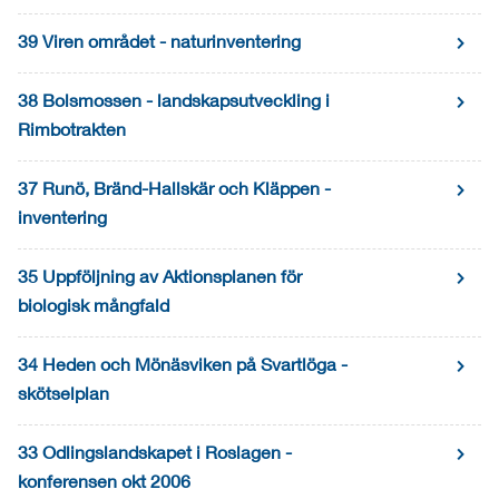
39 Viren området - naturinventering
38 Bolsmossen - landskapsutveckling i
Rimbotrakten
37 Runö, Bränd-Hallskär och Kläppen -
inventering
35 Uppföljning av Aktionsplanen för
biologisk mångfald
34 Heden och Mönäsviken på Svartlöga -
skötselplan
33 Odlingslandskapet i Roslagen -
konferensen okt 2006