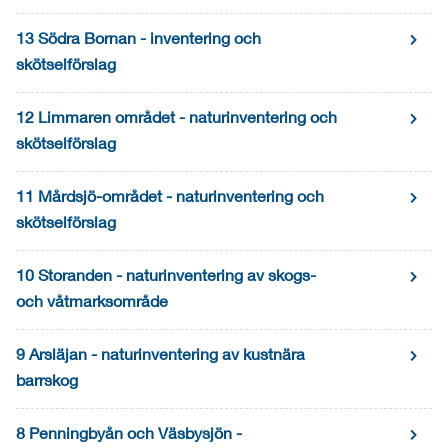
13 Södra Bornan - inventering och
skötselförslag
12 Limmaren området - naturinventering och
skötselförslag
11 Mårdsjö-området - naturinventering och
skötselförslag
10 Storanden - naturinventering av skogs-
och våtmarksområde
9 Arsläjan - naturinventering av kustnära
barrskog
8 Penningbyån och Väsbysjön -