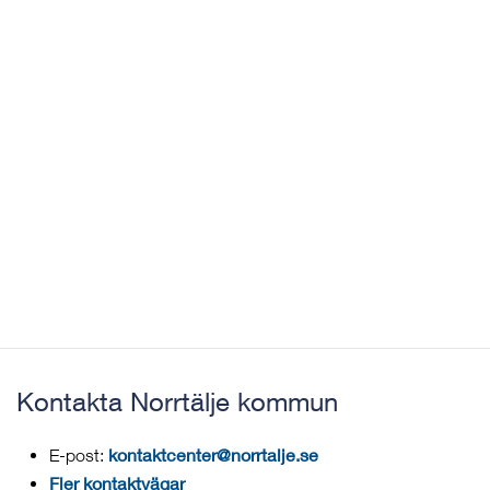
Kontakta Norrtälje kommun
kontaktcenter@norrtalje.se
E-post:
Fler kontaktvägar