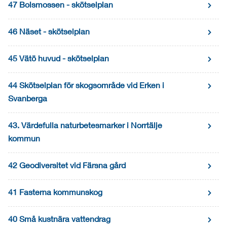
47 Bolsmossen - skötselplan
46 Näset - skötselplan
45 Vätö huvud - skötselplan
44 Skötselplan för skogsområde vid Erken i
Svanberga
43. Värdefulla naturbetesmarker i Norrtälje
kommun
42 Geodiversitet vid Färsna gård
41 Fasterna kommunskog
40 Små kustnära vattendrag