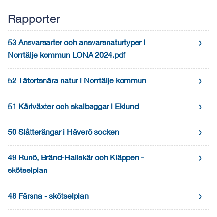
Rapporter
53 Ansvarsarter och ansvarsnaturtyper i
Norrtälje kommun LONA 2024.pdf
52 Tätortsnära natur i Norrtälje kommun
51 Kärlväxter och skalbaggar i Eklund
50 Slåtterängar i Häverö socken
49 Runö, Bränd-Hallskär och Kläppen -
skötselplan
48 Färsna - skötselplan