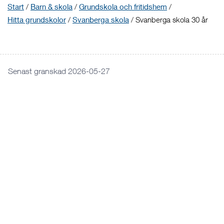
Start
/
Barn & skola
/
Grundskola och fritidshem
/
Hitta grundskolor
/
Svanberga skola
/
Svanberga skola 30 år
Senast granskad 2026-05-27