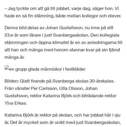
– Jag tyckte om att gå till jobbet, varje dag, säger hon. Vi
hade en så fin stämning, både mellan kollegor och elever.
Denna bild delas av Johan Gustafsson, nu inne på sitt
23:e år som lärare i just Svanbergaskolan. Den kollegiala
stämningen och öppna klimatet är en av anledningarna till
att han och många med honom stannar kvar på sin tjänst
många år.
Bilden: Glatt firande på Svanberga skolas 30-årskalas.
Från vänster Per Carlsson, Ulla Olsson, Johan
Gustafsson, rektor Katarina Björk och biträdande rektor
Ylva Erkas.
Katarina Björk är rektor på skolan, och har jobbat här i sju
år. Det är mycket som är unikt med just Svanbergaskolan,