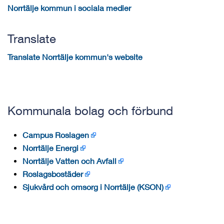
Norrtälje kommun i sociala medier
Translate
Translate Norrtälje kommun's website
Kommunala bolag och förbund
Campus Roslagen
Norrtälje Energi
Norrtälje Vatten och Avfall
Roslagsbostäder
Sjukvård och omsorg i Norrtälje (KSON)