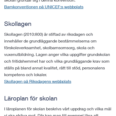
Barnkonventionen på UNICEF:s webbplats
Skollagen
Skollagen (2010:800) är stiftad av riksdagen och
innehåller de grundläggande bestämmelserna om
förskoleverksamhet, skolbarnsomsorg, skola och
vuxenutbildning. Lagen anger vilka uppgifter grundskolan
och fritidshemmet har och vilka grundläggande krav som
ställs på bland annat kvalitet, rätt till stöd, personalens
kompetens och lokaler.
Skollagen på Riksdagens webbplats
Läroplan för skolan
I läroplanen för skolan beskrivs vårt uppdrag och vilka mål
vi ska sträva mot. Där kan man till exempel läsa att