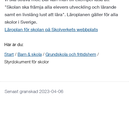
"Skolan ska främja alla elevers utveckling och lärande
samt en livslång lust att lära". Läroplanen gäller för alla
skolor i Sverige.
Läroplan för skolan på Skolverkets webbplats
Här är du:
Start
/
Barn & skola
/
Grundskola och fritidshem
/
Styrdokument för skolor
Senast granskad 2023-04-06