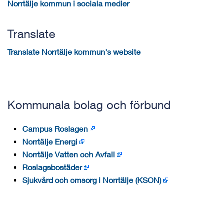
Norrtälje kommun i sociala medier
Translate
Translate Norrtälje kommun's website
Kommunala bolag och förbund
Campus Roslagen
Norrtälje Energi
Norrtälje Vatten och Avfall
Roslagsbostäder
Sjukvård och omsorg i Norrtälje (KSON)