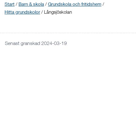
Start
/
Barn & skola
/
Grundskola och fritidshem
/
Hitta grundskolor
/
Långsjöskolan
Senast granskad 2024-03-19