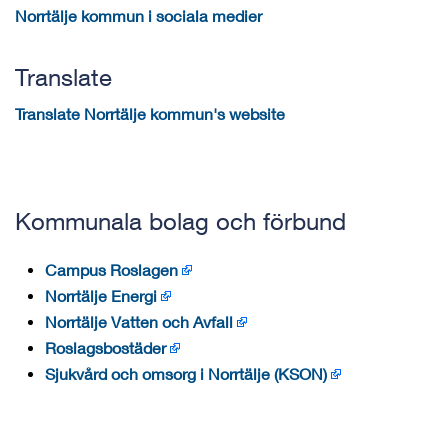
Norrtälje kommun i sociala medier
Translate
Translate Norrtälje kommun's website
Kommunala bolag och förbund
Campus Roslagen
Norrtälje Energi
Norrtälje Vatten och Avfall
Roslagsbostäder
Sjukvård och omsorg i Norrtälje (KSON)