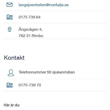

langsjoenheten@norrtalje.se

0175 739 64

Ängsvägen 4,
762 31 Rimbo
Kontakt
Telefonnummer till sjukanmälan

0175-739 70
Här är du: