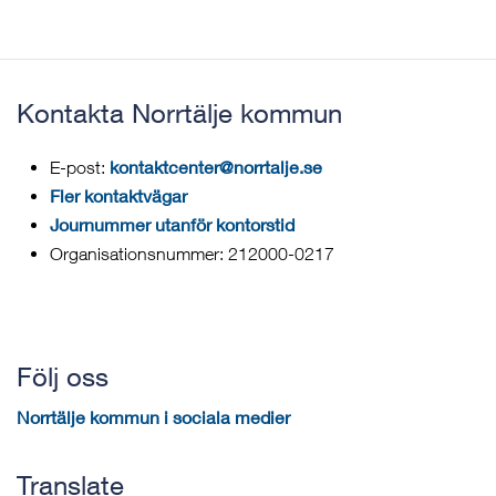
Kontakta Norrtälje kommun
kontaktcenter@norrtalje.se
E-post:
Fler kontaktvägar
Journummer utanför kontorstid
Organisationsnummer: 212000-0217
Följ oss
Norrtälje kommun i sociala medier
Translate