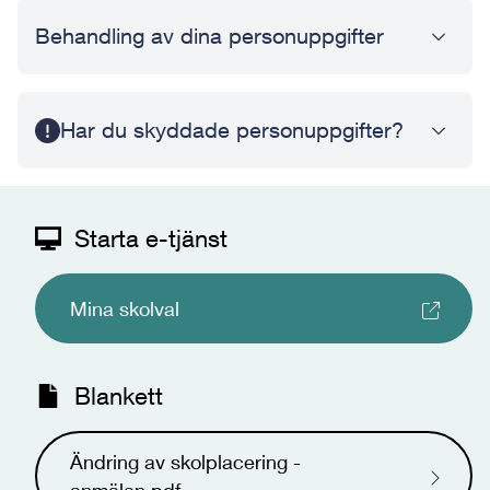
Behandling av dina personuppgifter
Har du skyddade personuppgifter?
Starta e-tjänst
Mina skolval
Blankett
Ändring av skolplacering -