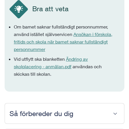
Bra att veta
Om barnet saknar fullständigt personnummer,
använd istället självservicen
Ansökan i förskola,
fritids och skola när barnet saknar fullständigt
personnummer
Vid utflytt ska blanketten
Ändring av
skolplacering - anmälan.pdf
användas och
skickas till skolan.
Så förbereder du dig