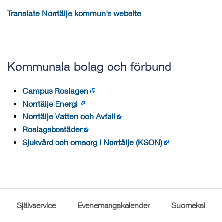
Translate Norrtälje kommun's website
Kommunala bolag och förbund
Campus Roslagen
Norrtälje Energi
Norrtälje Vatten och Avfall
Roslagsbostäder
Sjukvård och omsorg i Norrtälje (KSON)
Självservice
Evenemangskalender
Suomeksi