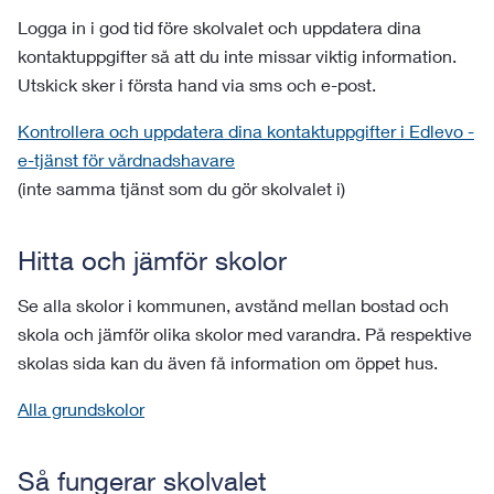
Logga in i god tid före skolvalet och uppdatera dina
kontaktuppgifter så att du inte missar viktig information.
Utskick sker i första hand via sms och e-post.
Kontrollera och uppdatera dina kontaktuppgifter i Edlevo -
e-tjänst för vårdnadshavare
(inte samma tjänst som du gör skolvalet i)
Hitta och jämför skolor
Se alla skolor i kommunen, avstånd mellan bostad och
skola och jämför olika skolor med varandra. På respektive
skolas sida kan du även få information om öppet hus.
Alla grundskolor
Så fungerar skolvalet