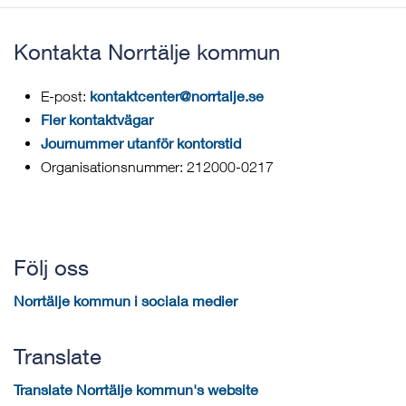
Kontakta Norrtälje kommun
kontaktcenter@norrtalje.se
E-post:
Fler kontaktvägar
Journummer utanför kontorstid
Organisationsnummer: 212000-0217
Följ oss
Norrtälje kommun i sociala medier
Translate
Translate Norrtälje kommun's website