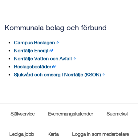
Kommunala bolag och förbund
Campus Roslagen
Norrtälje Energi
Norrtälje Vatten och Avfall
Roslagsbostäder
Sjukvård och omsorg i Norrtälje (KSON)
Självservice
Evenemangskalender
Suomeksi
Lediga jobb
Karta
Logga in som medarbetare