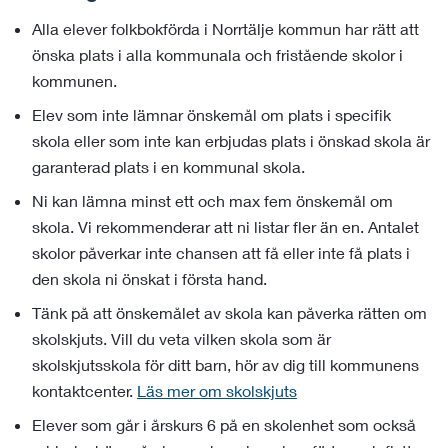
Alla elever folkbokförda i Norrtälje kommun har rätt att
önska plats i alla kommunala och fristående skolor i
kommunen.
Elev som inte lämnar önskemål om plats i specifik
skola eller som inte kan erbjudas plats i önskad skola är
garanterad plats i en kommunal skola.
Ni kan lämna minst ett och max fem önskemål om
skola. Vi rekommenderar att ni listar fler än en. Antalet
skolor påverkar inte chansen att få eller inte få plats i
den skola ni önskat i första hand.
Tänk på att önskemålet av skola kan påverka rätten om
skolskjuts. Vill du veta vilken skola som är
skolskjutsskola för ditt barn, hör av dig till kommunens
kontaktcenter.
Läs mer om skolskjuts
Elever som går i årskurs 6 på en skolenhet som också