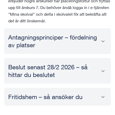
erbjuder högre årskurser har placeringsförtur och flyttas
upp till årskurs 7. Du behöver ändå logga in i e-tjänsten
"Mina skolval" och delta i skolvalet för att bekräfta att
det är ditt önskemål.
Antagningsprinciper – fördelning
av platser
Beslut senast 28/2 2026 – så
hittar du beslutet
Fritidshem – så ansöker du