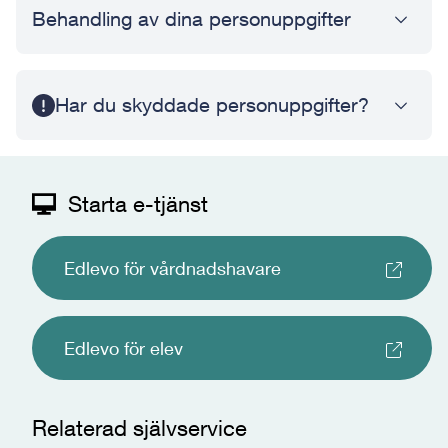
Behandling av dina personuppgifter
Har du skyddade personuppgifter?
Starta e-tjänst
Edlevo för vårdnadshavare
Edlevo för elev
Relaterad självservice