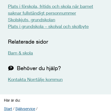
Plats i förskola, fritids och skola när barnet
saknar fullständigt personnummer
Skolskjuts, grundskolan
Plats i grundskola – skolval och skolbyte
Relaterade sidor
Barn & skola
Behöver du hjälp?
Kontakta Norrtälje kommun
Här är du:
Start
/
Självservice
/