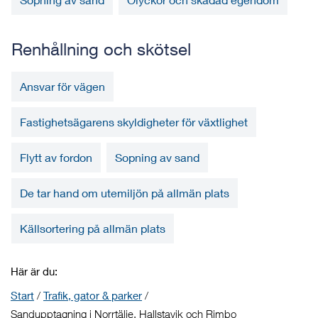
Renhållning och skötsel
Ansvar för vägen
Fastighetsägarens skyldigheter för växtlighet
Flytt av fordon
Sopning av sand
De tar hand om utemiljön på allmän plats
Källsortering på allmän plats
Här är du:
Start
/
Trafik, gator & parker
/
Sandupptagning i Norrtälje, Hallstavik och Rimbo