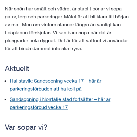
När snön har smält och vädret är stabilt börjar vi sopa
gator, torg och parkeringar. Målet är att bli klara till början
av maj. Men om vintern stannar längre än vanligt kan
tidsplanen förskjutas. Vi kan bara sopa när det är
plusgrader hela dygnet. Det är för att vattnet vi använder
för att binda dammet inte ska frysa.
Aktuellt
Hallstavik: Sandsopning vecka 17 – här är
parkeringsförbuden att ha koll på
Sandsopning i Norrtälje stad fortsätter – här är
parkeringsförbud vecka 17
Var sopar vi?