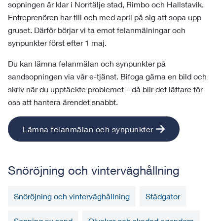
sopningen är klar i Norrtälje stad, Rimbo och Hallstavik.
Entreprenören har till och med april på sig att sopa upp
gruset. Därför börjar vi ta emot felanmälningar och
synpunkter först efter 1 maj.
Du kan lämna felanmälan och synpunkter på
sandsopningen via vår e-tjänst. Bifoga gärna en bild och
skriv när du upptäckte problemet – då blir det lättare för
oss att hantera ärendet snabbt.
Lämna felanmälan och synpunkter
Snöröjning och vinterväghållning
Snöröjning och vinterväghållning
Städgator
Sopning av sand
Olyckor och skadad egendom