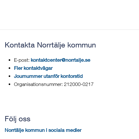
Kontakta Norrtälje kommun
kontaktcenter@norrtalje.se
E-post:
Fler kontaktvägar
Journummer utanför kontorstid
Organisationsnummer: 212000-0217
Följ oss
Norrtälje kommun i sociala medier