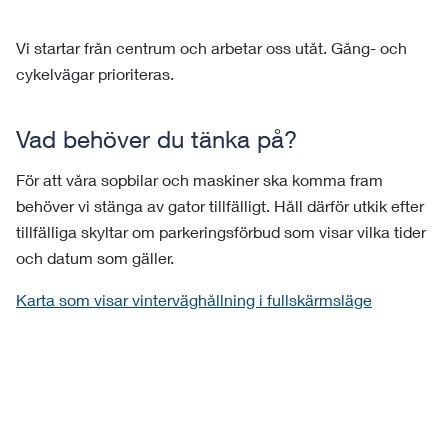
Vi startar från centrum och arbetar oss utåt. Gång- och
cykelvägar prioriteras.
Vad behöver du tänka på?
För att våra sopbilar och maskiner ska komma fram
behöver vi stänga av gator tillfälligt. Håll därför utkik efter
tillfälliga skyltar om parkeringsförbud som visar vilka tider
och datum som gäller.
Karta som visar vinterväghållning i fullskärmsläge