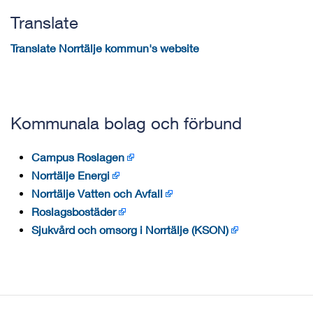
Translate
Translate Norrtälje kommun's website
Kommunala bolag och förbund
Campus Roslagen
Norrtälje Energi
Norrtälje Vatten och Avfall
Roslagsbostäder
Sjukvård och omsorg i Norrtälje (KSON)