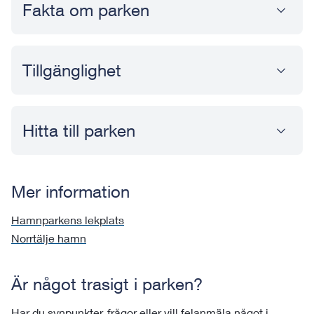
Fakta om parken
Tillgänglighet
Hitta till parken
Mer information
Hamnparkens lekplats
Norrtälje hamn
Är något trasigt i parken?
Har du synpunkter, frågor eller vill felanmäla något i