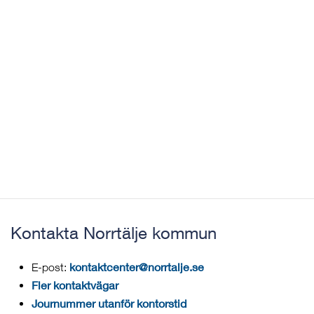
Kontakta Norrtälje kommun
kontaktcenter@norrtalje.se
E-post:
Fler kontaktvägar
Journummer utanför kontorstid