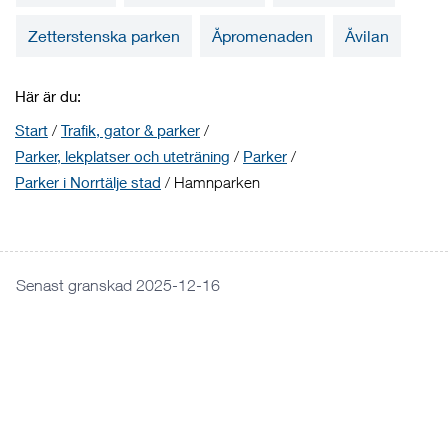
Zetterstenska parken
Åpromenaden
Åvilan
Här är du:
Start
/
Trafik, gator & parker
/
Parker, lekplatser och uteträning
/
Parker
/
Parker i Norrtälje stad
/
Hamnparken
Senast granskad 2025-12-16