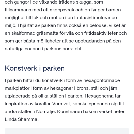
och gungor i de växande trädens skugga, som
tillsammans med ett skeppsvrak och en fyr ger barnen
möjlighet till lek och motion i en fantasistimulerande
miljö. I hjärtat av parken finns också en pelouse, vilket är
en skålformad gräsmatta för vila och fritidsaktiviteter och
som ger bästa möjligheter att se uppträdanden på den
naturliga scenen i parkens norra del.
Konstverk i parken
I parken hittar du konstverk i form av hexagonformade
markplattor i form av hexagoner i brons, stål och järn
utplacerade på olika ställen i parken. Hexagonerna tar
inspiration av koraller. Vem vet, kanske sprider de sig till
andra ställen i Norrtälje. Konstnären bakom verket heter
Linda Shamma.