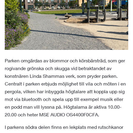
Parken omgärdas av blommor och körsbärsträd, som ger
rogivande grönska och skugga vid betraktandet av
konstnären Linda Shammas verk, som pryder parken.
Centralt i parken erbjuds möjlighet till vila och möten i en
pergola, vilken har inbyggda högtalare att koppla upp sig
mot via bluetooth och spela upp till exempel musik eller
en podd man vill lyssna på. Högtalarna är aktiva 10.00-
20.00 och heter MSE AUDIO OS4400F0CFA.
I parkens södra delen finns en lekplats med rutschkanor