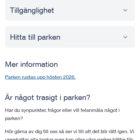
Tillgänglighet
Hitta till parken
Mer information
Parken rustas upp hösten 2026.
Är något trasigt i parken?
Har du synpunkter, frågor eller vill felanmäla något i
parken?
Hör gärna av dig till oss så ser vi till att det blir rätt igen. Vi
uppskattar alla tankar som kan göra våra parker bättre för