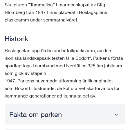
Skulpturen ”Tummelisa” i marmor skapat av Stig
Blomberg från 1947 finns placerat i Roslagsplans
plaskdamm under sommarhalvåret.
Historik
Roslagsplan uppfördes under folkparkseran, av den
ikoniska landskapsarkitekten Ulla Bodorff. Parkens första
spadtag togs i samband med Norrtäljes 325 års jubileum
som gick av stapeln
1947. Parkens nuvarande utformning är lik originalet
som Bodorff illustrerade, de kulturarvet ska förvaltas för
kommande generationer att kunna ta del av.
Fakta om parken