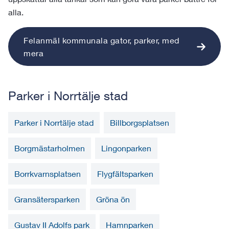
alla.
Felanmäl kommunala gator, parker, med
mera
Parker i Norrtälje stad
Parker i Norrtälje stad
Billborgsplatsen
Borgmästarholmen
Lingonparken
Borrkvarnsplatsen
Flygfältsparken
Gransätersparken
Gröna ön
Gustav II Adolfs park
Hamnparken