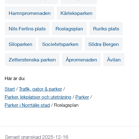
Hamnpromenaden
Kärleksparken
Nils Ferlins plats
Roslagsplan
Ruriks plats
Siloparken
Societetsparken
Södra Bergen
Zetterstenska parken
Åpromenaden
Åvilan
Här är du:
Start
/
Trafik, gator & parker
/
Parker, lekplatser och uteträning
/
Parker
/
Parker i Norrtälje stad
/
Roslagsplan
Senast granskad 2025-12-16