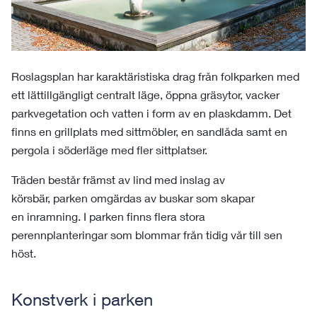
Roslagsplan har karaktäristiska drag från folkparken med
ett lättillgängligt centralt läge, öppna gräsytor, vacker
parkvegetation och vatten i form av en plaskdamm. Det
finns en grillplats med sittmöbler, en sandlåda samt en
pergola i söderläge med fler sittplatser.
Träden består främst av lind med inslag av
körsbär, parken omgärdas av buskar som skapar
en inramning. I parken finns flera stora
perennplanteringar som blommar från tidig vår till sen
höst.
Konstverk i parken