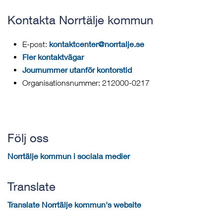
Kontakta Norrtälje kommun
kontaktcenter@norrtalje.se
E-post:
Fler kontaktvägar
Journummer utanför kontorstid
Organisationsnummer: 212000-0217
Följ oss
Norrtälje kommun i sociala medier
Translate
Translate Norrtälje kommun's website