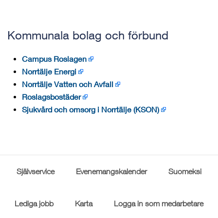
Kommunala bolag och förbund
Campus Roslagen
Norrtälje Energi
Norrtälje Vatten och Avfall
Roslagsbostäder
Sjukvård och omsorg i Norrtälje (KSON)
Självservice
Evenemangskalender
Suomeksi
Lediga jobb
Karta
Logga in som medarbetare