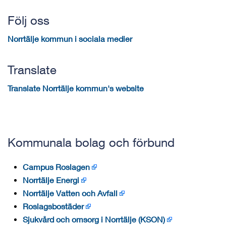
Följ oss
Norrtälje kommun i sociala medier
Translate
Translate Norrtälje kommun's website
Kommunala bolag och förbund
Campus Roslagen
Norrtälje Energi
Norrtälje Vatten och Avfall
Roslagsbostäder
Sjukvård och omsorg i Norrtälje (KSON)