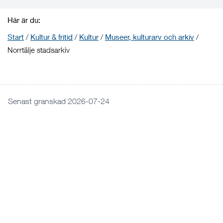
Här är du:
Start
/
Kultur & fritid
/
Kultur
/
Museer, kulturarv och arkiv
/
Norrtälje stadsarkiv
Senast granskad 2026-07-24