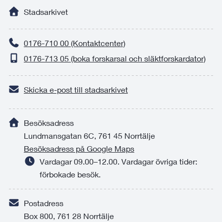
Stadsarkivet
0176-710 00 (Kontaktcenter)
0176-713 05 (boka forskarsal och släktforskardator)
Skicka e-post till stadsarkivet
Besöksadress
Lundmansgatan 6C, 761 45 Norrtälje
Besöksadress på Google Maps
Vardagar 09.00–12.00. Vardagar övriga tider:
förbokade besök.
Postadress
Box 800, 761 28 Norrtälje