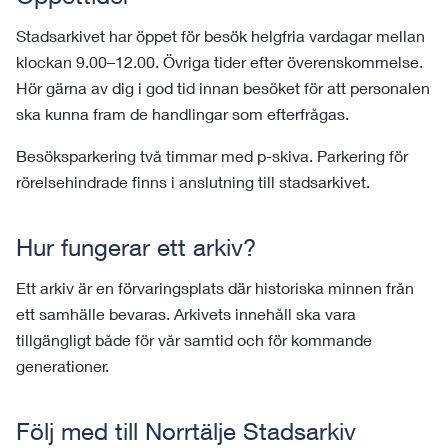
Stadsarkivet har öppet för besök helgfria vardagar mellan
klockan 9.00–12.00. Övriga tider efter överenskommelse.
Hör gärna av dig i god tid innan besöket för att personalen
ska kunna fram de handlingar som efterfrågas.
Besöksparkering två timmar med p-skiva. Parkering för
rörelsehindrade finns i anslutning till stadsarkivet.
Hur fungerar ett arkiv?
Ett arkiv är en förvaringsplats där historiska minnen från
ett samhälle bevaras. Arkivets innehåll ska vara
tillgängligt både för vår samtid och för kommande
generationer.
Följ med till Norrtälje Stadsarkiv