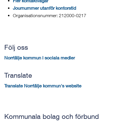
Fler kontaktvägar
Journummer utanför kontorstid
Organisationsnummer: 212000-0217
Följ oss
Norrtälje kommun i sociala medier
Translate
Translate Norrtälje kommun's website
Kommunala bolag och förbund