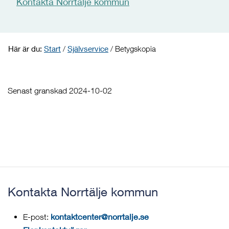
Kontakta Norrtälje kommun
Här är du:
Start
/
Självservice
/
Betygskopia
Senast granskad 2024-10-02
Kontakta Norrtälje kommun
kontaktcenter@norrtalje.se
E-post: