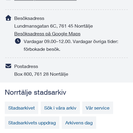
Besöksadress
Lundmansgatan 6C, 761 45 Norrtälje
Besöksadress på Google Maps
Vardagar 09.00–12.00. Vardagar övriga tider:
förbokade besök.
Postadress
Box 800, 761 28 Norrtälje
Norrtälje stadsarkiv
Stadsarkivet
Sök i våra arkiv
Vår service
Stadsarkivets uppdrag
Arkivens dag