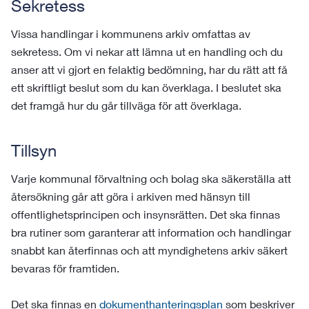
Sekretess
Vissa handlingar i kommunens arkiv omfattas av
sekretess. Om vi nekar att lämna ut en handling och du
anser att vi gjort en felaktig bedömning, har du rätt att få
ett skriftligt beslut som du kan överklaga. I beslutet ska
det framgå hur du går tillväga för att överklaga.
Tillsyn
Varje kommunal förvaltning och bolag ska säkerställa att
återsökning går att göra i arkiven med hänsyn till
offentlighetsprincipen och insynsrätten. Det ska finnas
bra rutiner som garanterar att information och handlingar
snabbt kan återfinnas och att myndighetens arkiv säkert
bevaras för framtiden.
Det ska finnas en
dokumenthanteringsplan
som beskriver