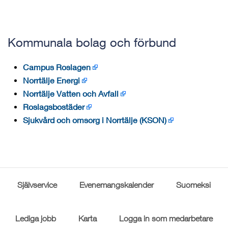
Kommunala bolag och förbund
Campus Roslagen
Norrtälje Energi
Norrtälje Vatten och Avfall
Roslagsbostäder
Sjukvård och omsorg i Norrtälje (KSON)
Självservice
Evenemangskalender
Suomeksi
Lediga jobb
Karta
Logga in som medarbetare