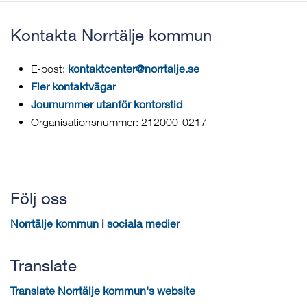
Kontakta Norrtälje kommun
kontaktcenter@norrtalje.se
E-post:
Fler kontaktvägar
Journummer utanför kontorstid
Organisationsnummer: 212000-0217
Följ oss
Norrtälje kommun i sociala medier
Translate
Translate Norrtälje kommun's website