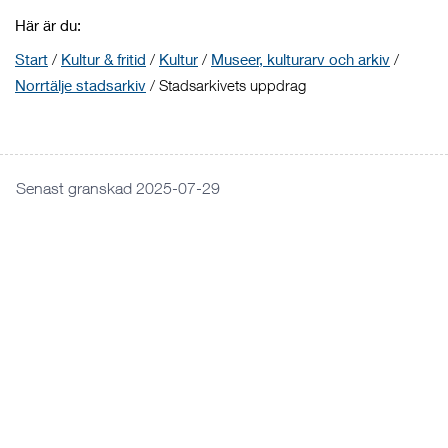
Här är du:
Start
/
Kultur & fritid
/
Kultur
/
Museer, kulturarv och arkiv
/
Norrtälje stadsarkiv
/
Stadsarkivets uppdrag
Senast granskad 2025-07-29