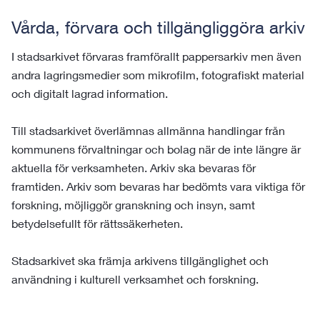
Vårda, förvara och tillgängliggöra arkiv
I stadsarkivet förvaras framförallt pappersarkiv men även
andra lagringsmedier som mikrofilm, fotografiskt material
och digitalt lagrad information.
Till stadsarkivet överlämnas allmänna handlingar från
kommunens förvaltningar och bolag när de inte längre är
aktuella för verksamheten. Arkiv ska bevaras för
framtiden. Arkiv som bevaras har bedömts vara viktiga för
forskning, möjliggör granskning och insyn, samt
betydelsefullt för rättssäkerheten.
Stadsarkivet ska främja arkivens tillgänglighet och
användning i kulturell verksamhet och forskning.