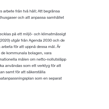
s arbete från två håll; Att begränsa
thusgaser och att anpassa samhället
ecklas på ett miljö- och klimatmässigt
 (2020) utgår från Agenda 2030 och de
arbeta för att uppnå dessa mål. År
ve de kommunala bolagen, vara
 nationella målen om netto-nollutsläpp
ska användas som ett verktyg för att
n samt för att säkerställa
matanpassningsplan som en separat