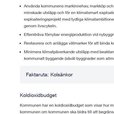
Använda kommunens markinnehav, markköp och m
minskade utsläpp och för en klimatsmart exploate
exploateringsprojekt med tydliga klimatambitione
genom livscykeln.
Eftersträva förnybar energiproduktion vid nybyggn
Restaurera och anlägga våtmarker för att binda k
Minimera klimatpåverkande utsläpp med beaktand
kommunalt byggande (såväl byggnader som allmä
Faktaruta: Kolsänkor
Koldioxidbudget
Kommunen har en koldioxidbudget som visar hur my
kommunen om kommunen ska bidra till att begränsa 