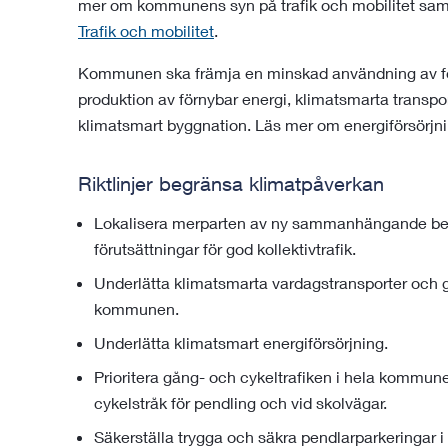
mer om kommunens syn på trafik och mobilitet samt l
Trafik och mobilitet
.
Kommunen ska främja en minskad användning av foss
produktion av förnybar energi, klimatsmarta transpo
klimatsmart byggnation. Läs mer om energiförsörjnin
Riktlinjer begränsa klimatpåverkan
Lokalisera merparten av ny sammanhängande be
förutsättningar för god kollektivtrafik.
Underlätta klimatsmarta vardagstransporter och 
kommunen.
Underlätta klimatsmart energiförsörjning.
Prioritera gång- och cykeltrafiken i hela kom
cykelstråk för pendling och vid skolvägar.
Säkerställa trygga och säkra pendlarparkeringar i 