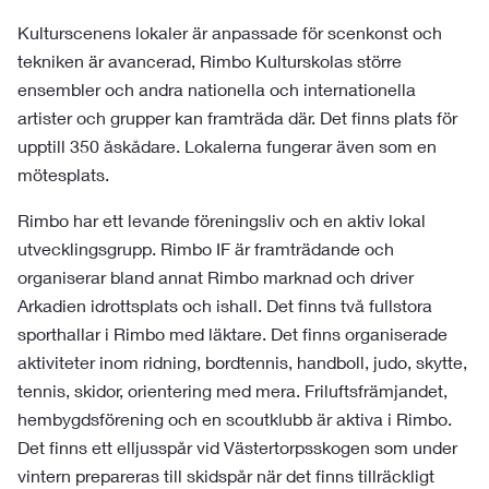
Kulturscenens lokaler är anpassade för scenkonst och
tekniken är avancerad, Rimbo Kulturskolas större
ensembler och andra nationella och internationella
artister och grupper kan framträda där. Det finns plats för
upptill 350 åskådare. Lokalerna fungerar även som en
mötesplats.
Rimbo har ett levande föreningsliv och en aktiv lokal
utvecklingsgrupp. Rimbo IF är framträdande och
organiserar bland annat Rimbo marknad och driver
Arkadien idrottsplats och ishall. Det finns två fullstora
sporthallar i Rimbo med läktare. Det finns organiserade
aktiviteter inom ridning, bordtennis, handboll, judo, skytte,
tennis, skidor, orientering med mera. Friluftsfrämjandet,
hembygdsförening och en scoutklubb är aktiva i Rimbo.
Det finns ett elljusspår vid Västertorpsskogen som under
vintern prepareras till skidspår när det finns tillräckligt