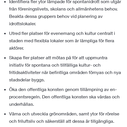
Identifiera fler ytor lämpade för spontanidrott som utgår
från föreningslivets, skolans och allmänhetens behov.
Beakta dessa gruppers behov vid planering av
idrottslokaler.
Utred fler platser för evenemang och kultur centralt i
staden med flexibla lokaler som är lämpliga för flera
aktörer.
Skapa fler platser att mötas på för att uppmuntra
initiativ för spontana och tillfälliga kultur- och
fritidsaktiviteter när befintliga områden förnyas och nya
stadsdelar byggs.
Öka den offentliga konsten genom tillämpning av en-
procentsregeln. Den offentliga konsten ska vårdas och
underhållas.
Värna och utveckla grönområden, samt ytor för rörelse
och friluftsliv och säkerställ att dessa är tillgängliga.