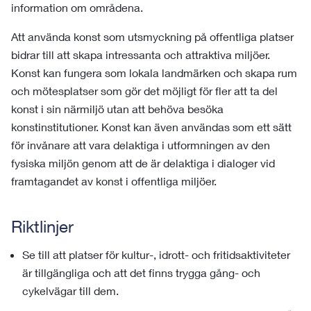
information om områdena.
Att använda konst som utsmyckning på offentliga platser
bidrar till att skapa intressanta och attraktiva miljöer.
Konst kan fungera som lokala landmärken och skapa rum
och mötesplatser som gör det möjligt för fler att ta del
konst i sin närmiljö utan att behöva besöka
konstinstitutioner. Konst kan även användas som ett sätt
för invånare att vara delaktiga i utformningen av den
fysiska miljön genom att de är delaktiga i dialoger vid
framtagandet av konst i offentliga miljöer.
Riktlinjer
Se till att platser för kultur-, idrott- och fritidsaktiviteter
är tillgängliga och att det finns trygga gång- och
cykelvägar till dem.