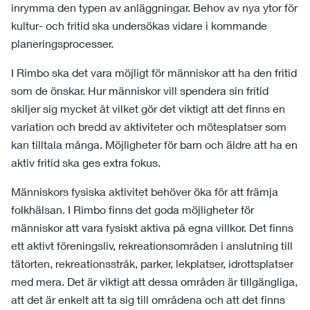
inrymma den typen av anläggningar. Behov av nya ytor för
kultur- och fritid ska undersökas vidare i kommande
planeringsprocesser.
I Rimbo ska det vara möjligt för människor att ha den fritid
som de önskar. Hur människor vill spendera sin fritid
skiljer sig mycket åt vilket gör det viktigt att det finns en
variation och bredd av aktiviteter och mötesplatser som
kan tilltala många. Möjligheter för barn och äldre att ha en
aktiv fritid ska ges extra fokus.
Människors fysiska aktivitet behöver öka för att främja
folkhälsan. I Rimbo finns det goda möjligheter för
människor att vara fysiskt aktiva på egna villkor. Det finns
ett aktivt föreningsliv, rekreationsområden i anslutning till
tätorten, rekreationsstråk, parker, lekplatser, idrottsplatser
med mera. Det är viktigt att dessa områden är tillgängliga,
att det är enkelt att ta sig till områdena och att det finns