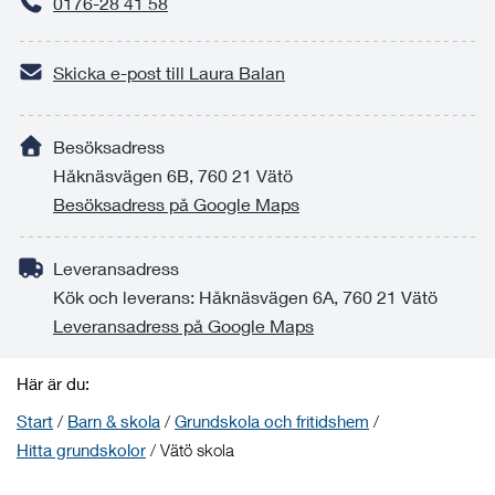
0176-28 41 58
Skicka e-post till Laura Balan
Besöksadress
Håknäsvägen 6B, 760 21 Vätö
Besöksadress på Google Maps
Leveransadress
Kök och leverans: Håknäsvägen 6A, 760 21 Vätö
Leveransadress på Google Maps
Här är du:
Start
/
Barn & skola
/
Grundskola och fritidshem
/
Hitta grundskolor
/
Vätö skola