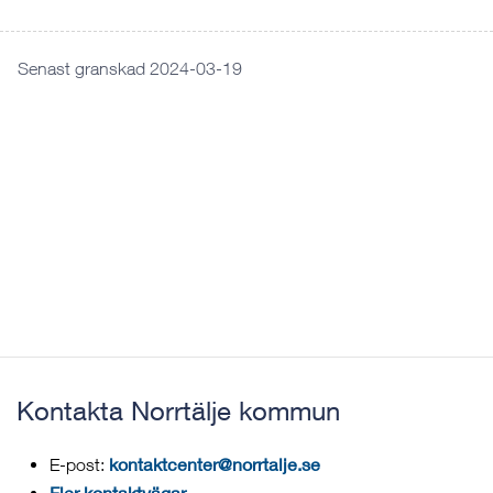
Senast granskad 2024-03-19
Kontakta Norrtälje kommun
kontaktcenter@norrtalje.se
E-post:
Fler kontaktvägar