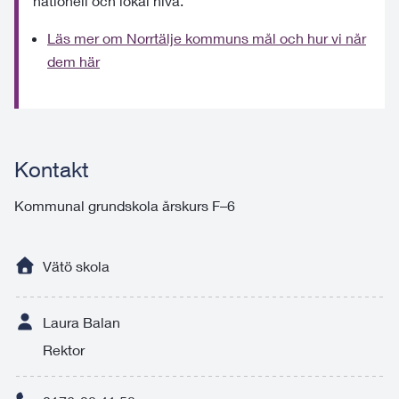
nationell och lokal nivå.
Läs mer om Norrtälje kommuns mål och hur vi når
dem här
Kontakt
Kommunal grundskola årskurs F–6
Vätö skola
Laura Balan
Rektor