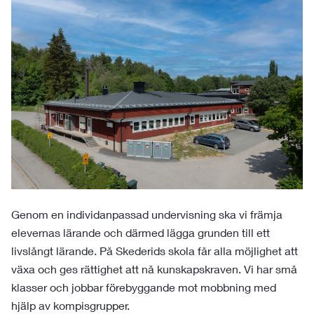
Genom en individanpassad undervisning ska vi främja
elevernas lärande och därmed lägga grunden till ett
livslångt lärande. På Skederids skola får alla möjlighet att
växa och ges rättighet att nå kunskapskraven. Vi har små
klasser och jobbar förebyggande mot mobbning med
hjälp av kompisgrupper.