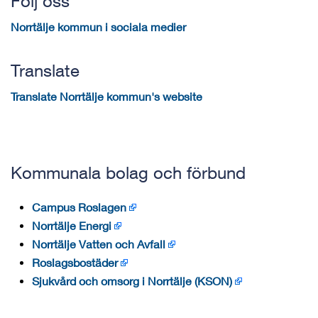
Följ oss
Norrtälje kommun i sociala medier
Translate
Translate Norrtälje kommun's website
Kommunala bolag och förbund
Campus Roslagen
Norrtälje Energi
Norrtälje Vatten och Avfall
Roslagsbostäder
Sjukvård och omsorg i Norrtälje (KSON)