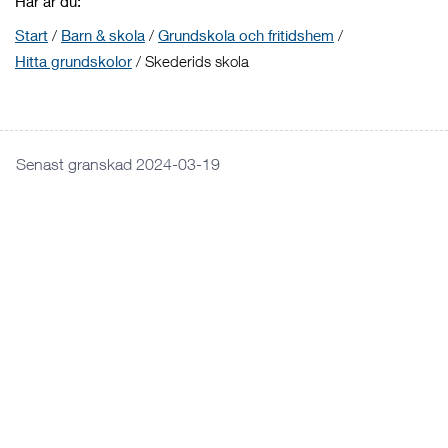
Här är du:
Start
/
Barn & skola
/
Grundskola och fritidshem
/
Hitta grundskolor
/
Skederids skola
Senast granskad 2024-03-19