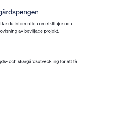
ärgårdspengen
ttar du information om riktlinjer och
dovisning av beviljade projekt.
s- och skärgårdsutveckling för att få