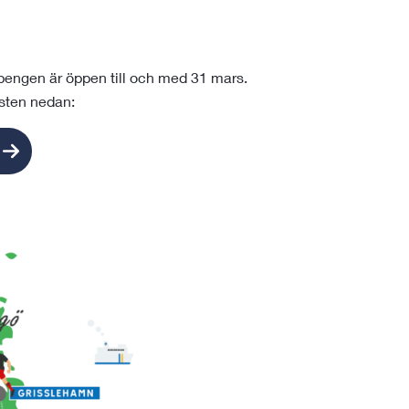
engen är öppen till och med 31 mars.
änsten nedan: