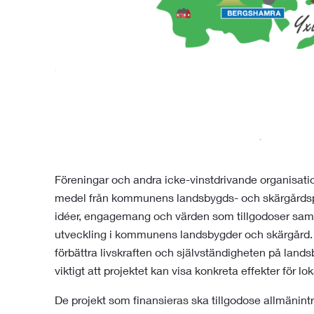
Föreningar och andra icke-vinstdrivande organisati
medel från kommunens landsbygds- och skärgårdspeng.
idéer, engagemang och värden som tillgodoser sam
utveckling i kommunens landsbygder och skärgård. 
förbättra livskraften och självständigheten på lands
viktigt att projektet kan visa konkreta effekter för lo
De projekt som finansieras ska tillgodose allmänintr