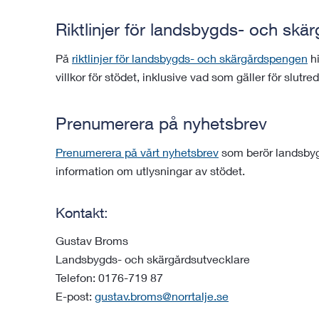
Riktlinjer för landsbygds- och sk
På
riktlinjer för landsbygds- och skärgårdspengen
hi
villkor för stödet, inklusive vad som gäller för slutre
Prenumerera på nyhetsbrev
Prenumerera på vårt nyhetsbrev
som berör landsbygd
information om utlysningar av stödet.
Kontakt:
Gustav Broms
Landsbygds- och skärgårdsutvecklare
Telefon: 0176-719 87
E-post:
gustav.broms@norrtalje.se