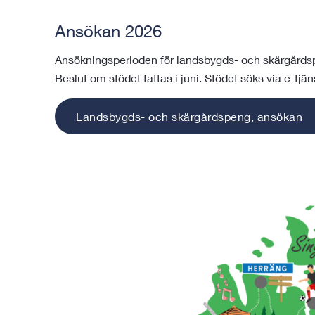
Ansökan 2026
Ansökningsperioden för landsbygds- och skärgårdsp
Beslut om stödet fattas i juni. Stödet söks via e-tj
Landsbygds- och skärgårdspeng, ansökan