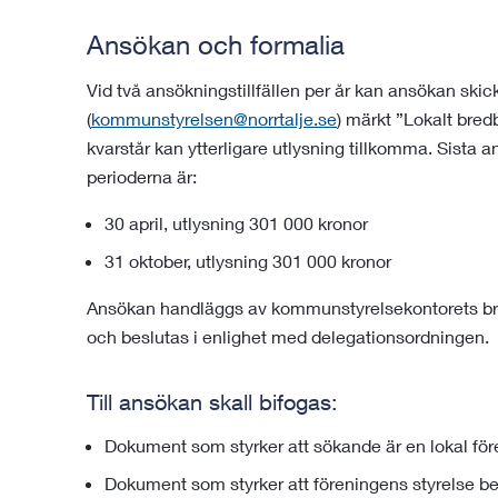
Ansökan och formalia
Vid två ansökningstillfällen per år kan ansökan skic
(
kommunstyrelsen@norrtalje.se
) märkt ”Lokalt bre
kvarstår kan ytterligare utlysning tillkomma. Sista 
perioderna är:
30 april, utlysning 301 000 kronor
31 oktober, utlysning 301 000 kronor
Ansökan handläggs av kommunstyrelsekontorets b
och beslutas i enlighet med delegationsordningen.
Till ansökan skall bifogas:
Dokument som styrker att sökande är en lokal för
Dokument som styrker att föreningens styrelse be