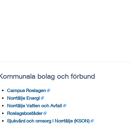
Kommunala bolag och förbund
Campus Roslagen
Norrtälje Energi
Norrtälje Vatten och Avfall
Roslagsbostäder
Sjukvård och omsorg i Norrtälje (KSON)