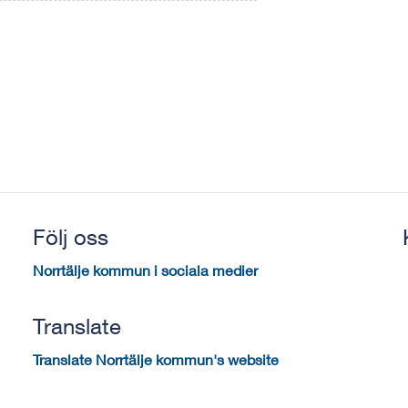
Följ oss
Norrtälje kommun i sociala medier
Translate
Translate Norrtälje kommun's website