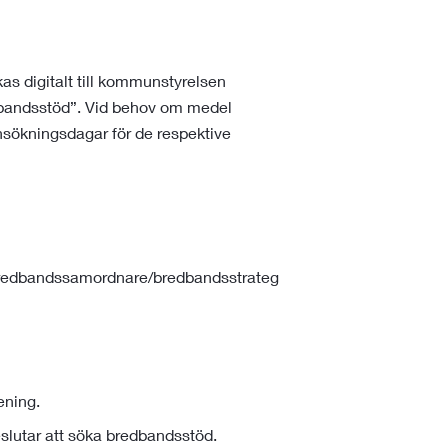
kas digitalt till kommunstyrelsen
dbandsstöd”. Vid behov om medel
ansökningsdagar för de respektive
redbandssamordnare/bredbandsstrateg
ening.
slutar att söka bredbandsstöd.