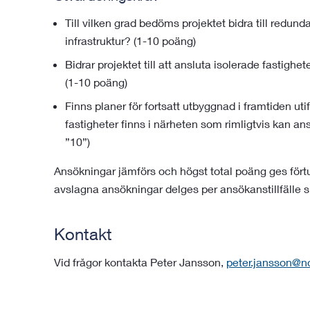
Till vilken grad bedöms projektet bidra till redu
infrastruktur? (1-10 poäng)
Bidrar projektet till att ansluta isolerade fastighe
(1-10 poäng)
Finns planer för fortsatt utbyggnad i framtiden ut
fastigheter finns i närheten som rimligtvis kan 
”10”)
Ansökningar jämförs och högst total poäng ges fört
avslagna ansökningar delges per ansökanstillfälle s
Kontakt
Vid frågor kontakta Peter Jansson,
peter.jansson@nor