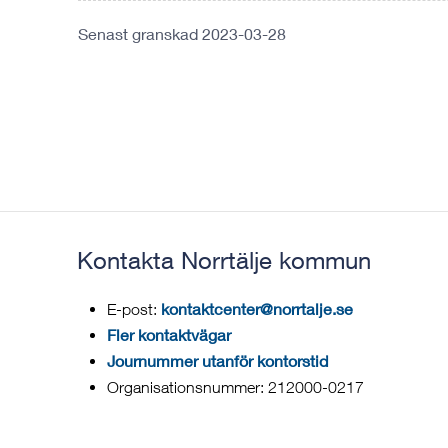
Senast granskad 2023-03-28
Kontakta Norrtälje kommun
kontaktcenter@norrtalje.se
E-post:
Fler kontaktvägar
Journummer utanför kontorstid
Organisationsnummer: 212000-0217